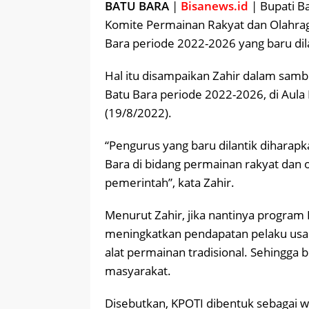
BATU BARA
|
Bisanews.id
| Bupati Ba
Komite Permainan Rakyat dan Olahraga
Bara periode 2022-2026 yang baru dil
Hal itu disampaikan Zahir dalam sam
Batu Bara periode 2022-2026, di Aula
(19/8/2022).
“Pengurus yang baru dilantik diharap
Bara di bidang permainan rakyat dan o
pemerintah”, kata Zahir.
Menurut Zahir, jika nantinya program
meningkatkan pendapatan pelaku usah
alat permainan tradisional. Sehingg
masyarakat.
Disebutkan, KPOTI dibentuk sebagai w