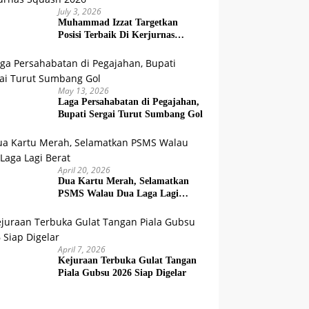
July 3, 2026
Muhammad Izzat Targetkan
Posisi Terbaik Di Kerjurnas
Squash 2026
May 13, 2026
Laga Persahabatan di Pegajahan,
Bupati Sergai Turut Sumbang Gol
April 20, 2026
Dua Kartu Merah, Selamatkan
PSMS Walau Dua Laga Lagi
Berat
April 7, 2026
Kejuraan Terbuka Gulat Tangan
Piala Gubsu 2026 Siap Digelar