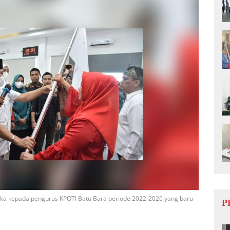
taka kepada pengurus KPOTI Batu Bara periode 2022-2026 yang baru
P