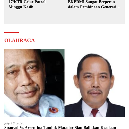
17/KTR Gelar Patroli
BKPRMI Sangat Berperan
Minggu Kasih
dalam Pembinaan Generasi
Muda
OLAHRAGA
July 18, 2026
Spanyol Vs Argentina Tanduk Matador Siap Balikkan Keadaan