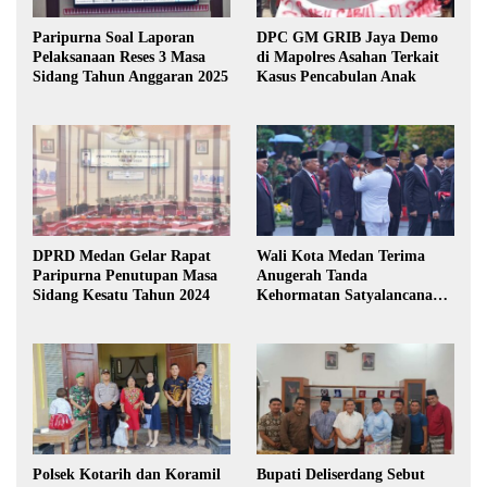
Paripurna Soal Laporan
DPC GM GRIB Jaya Demo
Pelaksanaan Reses 3 Masa
di Mapolres Asahan Terkait
Sidang Tahun Anggaran 2025
Kasus Pencabulan Anak
DPRD Medan Gelar Rapat
Wali Kota Medan Terima
Paripurna Penutupan Masa
Anugerah Tanda
Sidang Kesatu Tahun 2024
Kehormatan Satyalancana
Karya Bhakti Praja Nugraha
Polsek Kotarih dan Koramil
Bupati Deliserdang Sebut