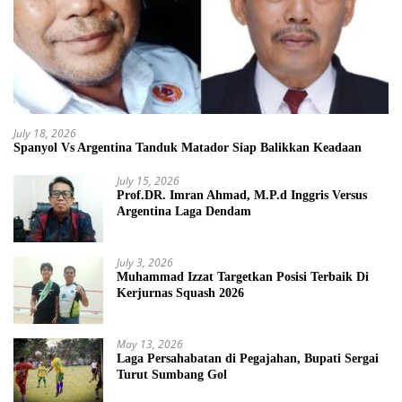
July 18, 2026
Spanyol Vs Argentina Tanduk Matador Siap Balikkan Keadaan
July 15, 2026
Prof.DR. Imran Ahmad, M.P.d Inggris Versus
Argentina Laga Dendam
July 3, 2026
Muhammad Izzat Targetkan Posisi Terbaik Di
Kerjurnas Squash 2026
May 13, 2026
Laga Persahabatan di Pegajahan, Bupati Sergai
Turut Sumbang Gol