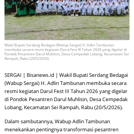
Wakil Bupati Serdang Bedagai (Wabup Sergai) H. Adlin Tambunan
membuka secara resmi kegiatan Darul Fest III Tahun 2026 yang digelar di
Pondok Pesantren Darul Muhlisin, Desa Cempedak Lobang, Kecamatan Sei
Rampah, Rabu (20/5/2026).
SERGAI | Bisanews.id | Wakil Bupati Serdang Bedagai
(Wabup Sergai) H. Adlin Tambunan membuka secara
resmi kegiatan Darul Fest III Tahun 2026 yang digelar
di Pondok Pesantren Darul Muhlisin, Desa Cempedak
Lobang, Kecamatan Sei Rampah, Rabu (20/5/2026).
Dalam sambutannya, Wabup Adlin Tambunan
menekankan pentingnya transformasi pesantren