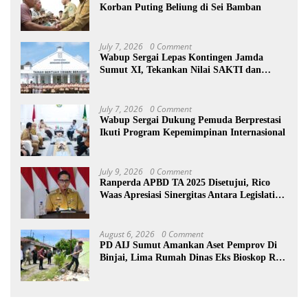
Korban Puting Beliung di Sei Bamban
July 7, 2026
0 Comment
Wabup Sergai Lepas Kontingen Jamda
Sumut XI, Tekankan Nilai SAKTI dan
Karakter Pramuka
July 7, 2026
0 Comment
Wabup Sergai Dukung Pemuda Berprestasi
Ikuti Program Kepemimpinan Internasional
July 9, 2026
0 Comment
Ranperda APBD TA 2025 Disetujui, Rico
Waas Apresiasi Sinergitas Antara Legislatif
dan Eksekutif
August 6, 2026
0 Comment
PD AIJ Sumut Amankan Aset Pemprov Di
Binjai, Lima Rumah Dinas Eks Bioskop Ria
Dibongkar