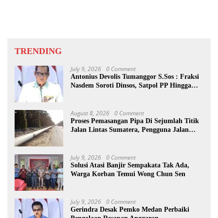
TRENDING
July 9, 2026
0 Comment
Antonius Devolis Tumanggor S.Sos : Fraksi
Nasdem Soroti Dinsos, Satpol PP Hingga
Kepling
August 8, 2026
0 Comment
Proses Pemasangan Pipa Di Sejumlah Titik
Jalan Lintas Sumatera, Pengguna Jalan
diimbau Untuk meningkatkan
Kewaspadaan
July 9, 2026
0 Comment
Solusi Atasi Banjir Sempakata Tak Ada,
Warga Korban Temui Wong Chun Sen
July 9, 2026
0 Comment
Gerindra Desak Pemko Medan Perbaiki