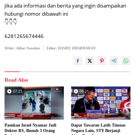
Jika ada informasi dan berita yang ingin disampaikan
hubungi nomor dibawah ini
👇👇👇
6281265674446
Writer: Akbar Nasution
Editor: DASRIL DHARMAWAN
Read Also
07:25
06:31
Pasukan Israel Nyamar Jadi
Dapat Tawaran Latih Timnas
Dokter RS, Bunuh 3 Orang
Negara Lain, STY Berjanji