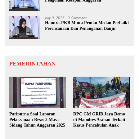
Pengolaan Resapan Anggaran
July 9, 2026
0 Comment
Hanura-PKB Minta Pemko Medan Perbaiki
Perencanaan Dan Penanganan Banjir
PEMERINTAHAN
Paripurna Soal Laporan
DPC GM GRIB Jaya Demo
Pelaksanaan Reses 3 Masa
di Mapolres Asahan Terkait
Sidang Tahun Anggaran 2025
Kasus Pencabulan Anak