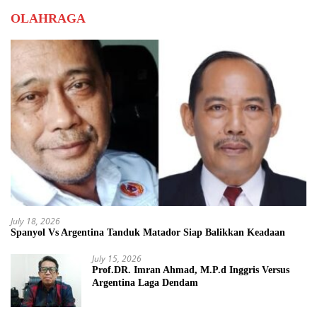
OLAHRAGA
July 18, 2026
Spanyol Vs Argentina Tanduk Matador Siap Balikkan Keadaan
July 15, 2026
Prof.DR. Imran Ahmad, M.P.d Inggris Versus
Argentina Laga Dendam