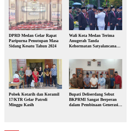
DPRD Medan Gelar Rapat
Wali Kota Medan Terima
Paripurna Penutupan Masa
Anugerah Tanda
Sidang Kesatu Tahun 2024
Kehormatan Satyalancana
Karya Bhakti Praja Nugraha
Polsek Kotarih dan Koramil
Bupati Deliserdang Sebut
17/KTR Gelar Patroli
BKPRMI Sangat Berperan
Minggu Kasih
dalam Pembinaan Generasi
Muda