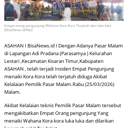
Empat orang pengunjung Wahana Kora Kora Terjatuh dan luka luka
(BisaNews.id/Kiki)
ASAHAN I BisaNews.id I Dengan Adanya Pasar Malam
di Lapangan Adi Pradana (Parasamya ) Kelurahan
Lestari ,Kecamatan Kisaran Timur,Kabupaten
ASAHAN , telah terjadi Insiden Empat Pengunjung
menaiki Kora Kora telah terjatuh diduga Akibat
Kelalaian Pemilik Pasar Malam.Rabu (25/03/2026)
Malam.
Akibat Kelalaian teknis Pemilik Pasar Malam tersebut
mengakibatkan Empat Orang pengunjung Yang
menaiki Wahana Kora kora luka luka dan dilarikan