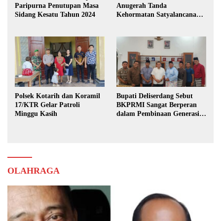
Paripurna Penutupan Masa
Anugerah Tanda
Sidang Kesatu Tahun 2024
Kehormatan Satyalancana
Karya Bhakti Praja Nugraha
Polsek Kotarih dan Koramil
Bupati Deliserdang Sebut
17/KTR Gelar Patroli
BKPRMI Sangat Berperan
Minggu Kasih
dalam Pembinaan Generasi
Muda
OLAHRAGA