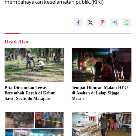
membahayakan keselamatan publik.(KIKI)
Read Also
Pria Ditemukan Tewas
Tempat Hiburan Malam HI’O
Bersimbah Darah di Kebun
di Asahan di Lalap Sijago
Sawit Socfindo Matapao
Merah