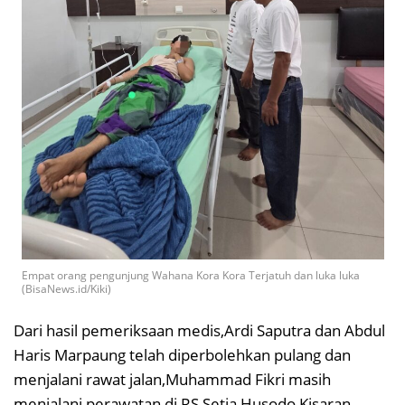
Empat orang pengunjung Wahana Kora Kora Terjatuh dan luka luka
(BisaNews.id/Kiki)
Dari hasil pemeriksaan medis,Ardi Saputra dan Abdul
Haris Marpaung telah diperbolehkan pulang dan
menjalani rawat jalan,Muhammad Fikri masih
menjalani perawatan di RS Setia Husodo Kisaran,