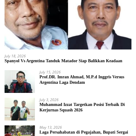
July 18, 2026
Spanyol Vs Argentina Tanduk Matador Siap Balikkan Keadaan
July 15, 2026
Prof.DR. Imran Ahmad, M.P.d Inggris Versus
Argentina Laga Dendam
July 3, 2026
Muhammad Izzat Targetkan Posisi Terbaik Di
Kerjurnas Squash 2026
May 13, 2026
Laga Persahabatan di Pegajahan, Bupati Sergai