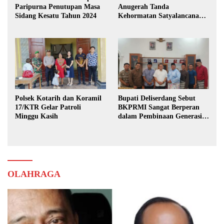
Paripurna Penutupan Masa
Anugerah Tanda
Sidang Kesatu Tahun 2024
Kehormatan Satyalancana
Karya Bhakti Praja Nugraha
Polsek Kotarih dan Koramil
Bupati Deliserdang Sebut
17/KTR Gelar Patroli
BKPRMI Sangat Berperan
Minggu Kasih
dalam Pembinaan Generasi
Muda
OLAHRAGA