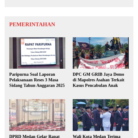
PEMERINTAHAN
Paripurna Soal Laporan
DPC GM GRIB Jaya Demo
Pelaksanaan Reses 3 Masa
di Mapolres Asahan Terkait
Sidang Tahun Anggaran 2025
Kasus Pencabulan Anak
DPRD Medan Gelar Rapat
Wali Kota Medan Terima