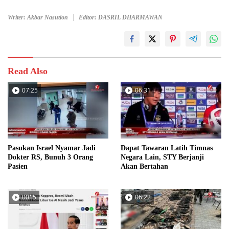
Writer: Akbar Nasution
Editor: DASRIL DHARMAWAN
Read Also
07:25
06:31
Pasukan Israel Nyamar Jadi
Dapat Tawaran Latih Timnas
Dokter RS, Bunuh 3 Orang
Negara Lain, STY Berjanji
Pasien
Akan Bertahan
0015
06:22