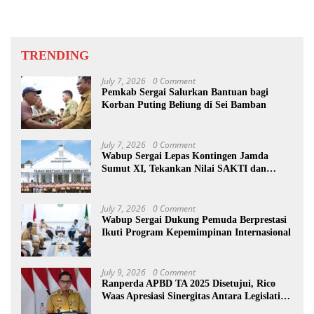
TRENDING
July 7, 2026
0 Comment
Pemkab Sergai Salurkan Bantuan bagi
Korban Puting Beliung di Sei Bamban
July 7, 2026
0 Comment
Wabup Sergai Lepas Kontingen Jamda
Sumut XI, Tekankan Nilai SAKTI dan
Karakter Pramuka
July 7, 2026
0 Comment
Wabup Sergai Dukung Pemuda Berprestasi
Ikuti Program Kepemimpinan Internasional
July 9, 2026
0 Comment
Ranperda APBD TA 2025 Disetujui, Rico
Waas Apresiasi Sinergitas Antara Legislatif
dan Eksekutif