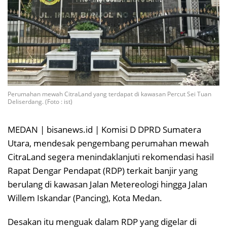
Perumahan mewah CitraLand yang terdapat di kawasan Percut Sei Tuan
Deliserdang. (Foto : ist)
MEDAN | bisanews.id | Komisi D DPRD Sumatera
Utara, mendesak pengembang perumahan mewah
CitraLand segera menindaklanjuti rekomendasi hasil
Rapat Dengar Pendapat (RDP) terkait banjir yang
berulang di kawasan Jalan Metereologi hingga Jalan
Willem Iskandar (Pancing), Kota Medan.
Desakan itu menguak dalam RDP yang digelar di