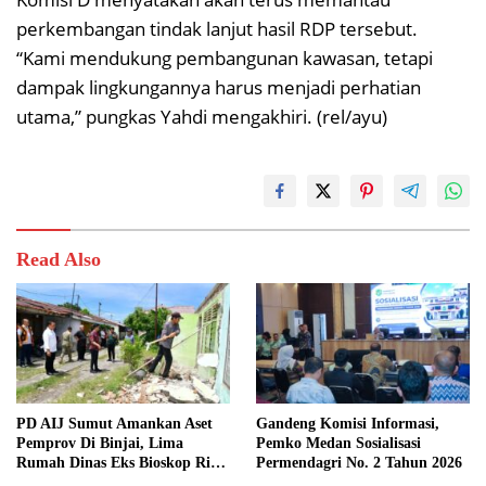
perkembangan tindak lanjut hasil RDP tersebut.
“Kami mendukung pembangunan kawasan, tetapi
dampak lingkungannya harus menjadi perhatian
utama,” pungkas Yahdi mengakhiri. (rel/ayu)
Read Also
PD AIJ Sumut Amankan Aset
Gandeng Komisi Informasi,
Pemprov Di Binjai, Lima
Pemko Medan Sosialisasi
Rumah Dinas Eks Bioskop Ria
Permendagri No. 2 Tahun 2026
Dibongkar