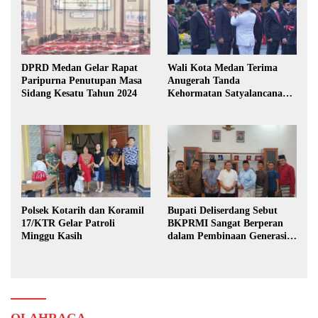
DPRD Medan Gelar Rapat
Wali Kota Medan Terima
Paripurna Penutupan Masa
Anugerah Tanda
Sidang Kesatu Tahun 2024
Kehormatan Satyalancana
Karya Bhakti Praja Nugraha
Polsek Kotarih dan Koramil
Bupati Deliserdang Sebut
17/KTR Gelar Patroli
BKPRMI Sangat Berperan
Minggu Kasih
dalam Pembinaan Generasi
Muda