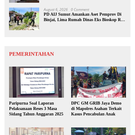
August 6, 2026
0 Comment
PD AIJ Sumut Amankan Aset Pemprov Di
Binjai, Lima Rumah Dinas Eks Bioskop Ria
Dibongkar
PEMERINTAHAN
Paripurna Soal Laporan
DPC GM GRIB Jaya Demo
Pelaksanaan Reses 3 Masa
di Mapolres Asahan Terkait
Sidang Tahun Anggaran 2025
Kasus Pencabulan Anak