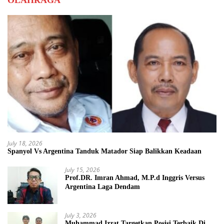
OLAHRAGA
July 18, 2026
Spanyol Vs Argentina Tanduk Matador Siap Balikkan Keadaan
July 15, 2026
Prof.DR. Imran Ahmad, M.P.d Inggris Versus
Argentina Laga Dendam
July 3, 2026
Muhammad Izzat Targetkan Posisi Terbaik Di