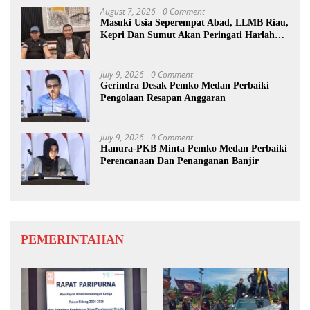
August 7, 2026
0 Comment
Masuki Usia Seperempat Abad, LLMB Riau,
Kepri Dan Sumut Akan Peringati Harlah
Ke-25
July 9, 2026
0 Comment
Gerindra Desak Pemko Medan Perbaiki
Pengolaan Resapan Anggaran
July 9, 2026
0 Comment
Hanura-PKB Minta Pemko Medan Perbaiki
Perencanaan Dan Penanganan Banjir
PEMERINTAHAN