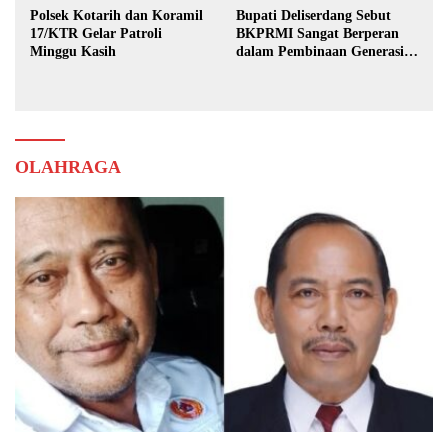
Polsek Kotarih dan Koramil
Bupati Deliserdang Sebut
17/KTR Gelar Patroli
BKPRMI Sangat Berperan
Minggu Kasih
dalam Pembinaan Generasi
Muda
OLAHRAGA