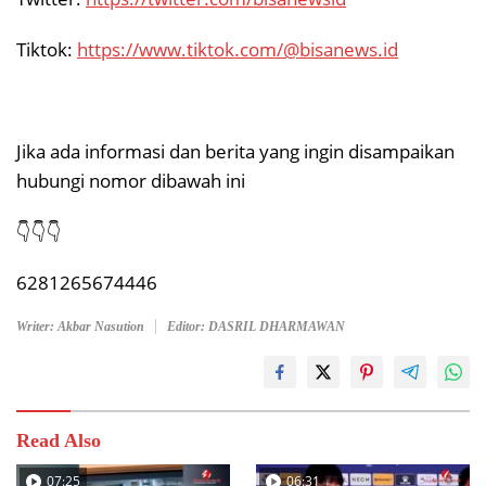
Tiktok:
https://www.tiktok.com/@bisanews.id
Jika ada informasi dan berita yang ingin disampaikan
hubungi nomor dibawah ini
👇👇👇
6281265674446
Writer: Akbar Nasution
Editor: DASRIL DHARMAWAN
Read Also
07:25
06:31