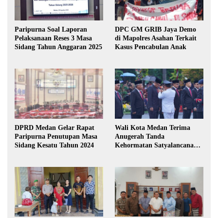
Paripurna Soal Laporan
DPC GM GRIB Jaya Demo
Pelaksanaan Reses 3 Masa
di Mapolres Asahan Terkait
Sidang Tahun Anggaran 2025
Kasus Pencabulan Anak
DPRD Medan Gelar Rapat
Wali Kota Medan Terima
Paripurna Penutupan Masa
Anugerah Tanda
Sidang Kesatu Tahun 2024
Kehormatan Satyalancana
Karya Bhakti Praja Nugraha