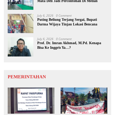
Mata Deli Jadi Percontohan Di Medan
July 6, 2026
0 Comment
Puting Beliung Terjang Sergai, Bupati
Darma Wijaya Tinjau Lokasi Bencana
July 6, 2026
0 Comment
Prof. Dr. Imran Akhmad, M.Pd. Kenapa
Bisa Ke Inggris Ya…?
PEMERINTAHAN