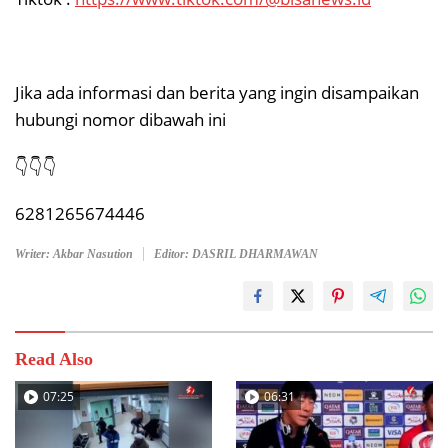
Jika ada informasi dan berita yang ingin disampaikan
hubungi nomor dibawah ini
👇👇👇
6281265674446
Writer: Akbar Nasution
Editor: DASRIL DHARMAWAN
Read Also
07:25
06:31