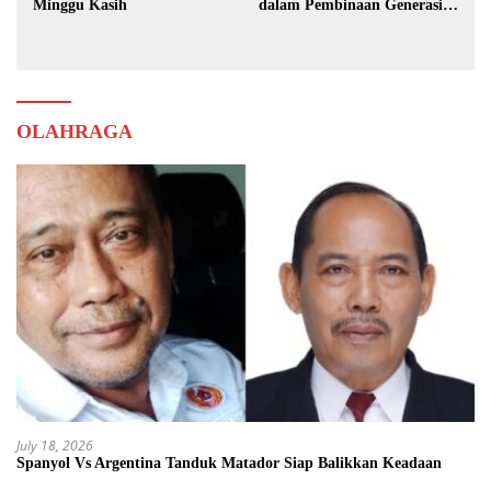
Minggu Kasih
dalam Pembinaan Generasi
Muda
OLAHRAGA
July 18, 2026
Spanyol Vs Argentina Tanduk Matador Siap Balikkan Keadaan