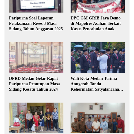
Paripurna Soal Laporan
DPC GM GRIB Jaya Demo
Pelaksanaan Reses 3 Masa
di Mapolres Asahan Terkait
Sidang Tahun Anggaran 2025
Kasus Pencabulan Anak
DPRD Medan Gelar Rapat
Wali Kota Medan Terima
Paripurna Penutupan Masa
Anugerah Tanda
Sidang Kesatu Tahun 2024
Kehormatan Satyalancana
Karya Bhakti Praja Nugraha