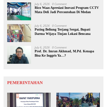
July 6, 2026
0 Comment
Rico Waas Apresiasi Inovasi Program CCTV
Mata Deli Jadi Percontohan Di Medan
July 6, 2026
0 Comment
Puting Beliung Terjang Sergai, Bupati
Darma Wijaya Tinjau Lokasi Bencana
July 6, 2026
0 Comment
Prof. Dr. Imran Akhmad, M.Pd. Kenapa
Bisa Ke Inggris Ya…?
PEMERINTAHAN