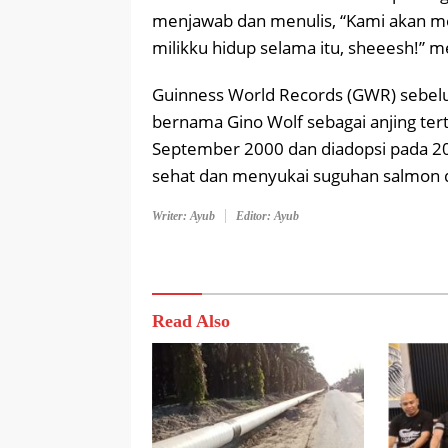
menjawab dan menulis, “Kami akan men
milikku hidup selama itu, sheeesh!” m
Guinness World Records (GWR) sebelu
bernama Gino Wolf sebagai anjing tertu
September 2000 dan diadopsi pada 200
sehat dan menyukai suguhan salmon dan
Writer: Ayub
Editor: Ayub
Read Also