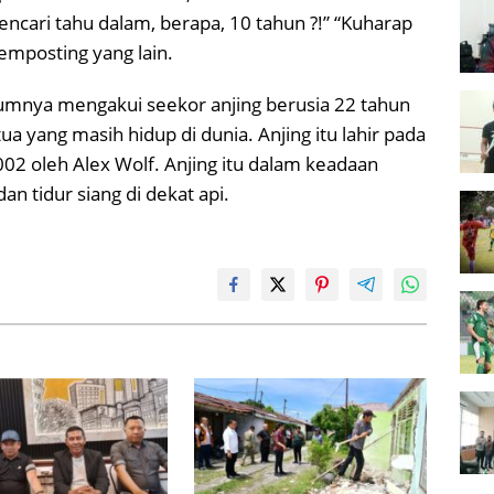
cari tahu dalam, berapa, 10 tahun ?!” “Kuharap
emposting yang lain.
mnya mengakui seekor anjing berusia 22 tahun
a yang masih hidup di dunia. Anjing itu lahir pada
2 oleh Alex Wolf. Anjing itu dalam keadaan
 tidur siang di dekat api.