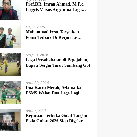
Prof.DR. Imran Ahmad, M.P.d
Inggris Versus Argentina Laga
Dendam
July 3, 2026
Muhammad Izzat Targetkan
Posisi Terbaik Di Kerjurnas
Squash 2026
May 13, 2026
Laga Persahabatan di Pegajahan,
Bupati Sergai Turut Sumbang Gol
April 20, 2026
Dua Kartu Merah, Selamatkan
PSMS Walau Dua Laga Lagi
Berat
April 7, 2026
Kejuraan Terbuka Gulat Tangan
Piala Gubsu 2026 Siap Digelar