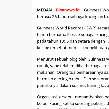
MEDAN
|
Bisanews.id
| Guinness Wor
berusia 26 tahun sebagai kucing tertu
Guinness World Records (GWR) secara
tahun bernama Flossie sebagai kucing t
pada tahun 1995 dan setara dengan 1
kucing tersebut memiliki penglihatan y
Menurut sebuah blog oleh Guinness Wo
cantik, yang telah melihat berbagai 
makanan. Orang tua peliharaannya saa
bermain dan ingin tahu’. Dan seseora
pemiliknya’ dalam selimut kuning fa
Organisasi tersebut menambahkan bahwa
koloni kucing ketika seorang pekerja