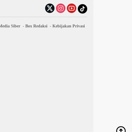
edia Siber
Box Redaksi
Kebijakan Privasi