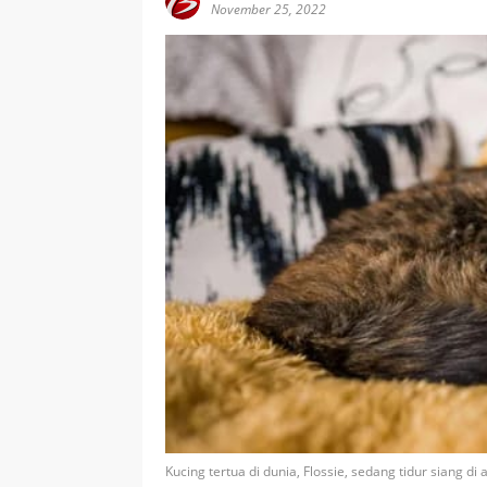
November 25, 2022
Kucing tertua di dunia, Flossie, sedang tidur siang di