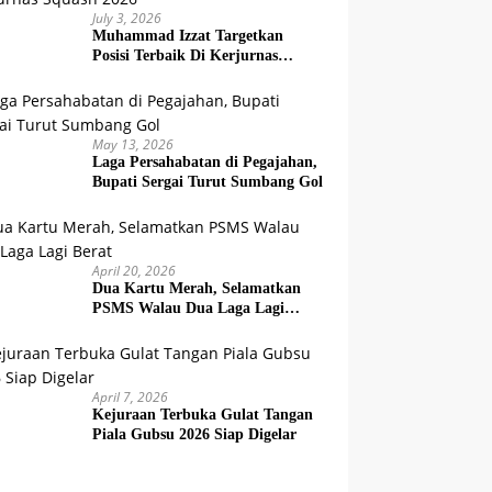
July 3, 2026
Muhammad Izzat Targetkan
Posisi Terbaik Di Kerjurnas
Squash 2026
May 13, 2026
Laga Persahabatan di Pegajahan,
Bupati Sergai Turut Sumbang Gol
April 20, 2026
Dua Kartu Merah, Selamatkan
PSMS Walau Dua Laga Lagi
Berat
April 7, 2026
Kejuraan Terbuka Gulat Tangan
Piala Gubsu 2026 Siap Digelar