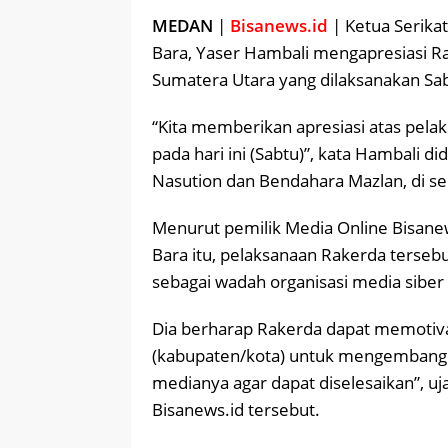
MEDAN
|
Bisanews.id
| Ketua Serika
Bara, Yaser Hambali mengapresiasi Ra
Sumatera Utara yang dilaksanakan Sab
“Kita memberikan apresiasi atas pela
pada hari ini (Sabtu)”, kata Hambali di
Nasution dan Bendahara Mazlan, di se
Menurut pemilik Media Online Bisanew
Bara itu, pelaksanaan Rakerda terseb
sebagai wadah organisasi media siber 
Dia berharap Rakerda dapat memotiva
(kabupaten/kota) untuk mengembangka
medianya agar dapat diselesaikan”,
Bisanews.id tersebut.