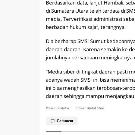
Berdasarkan data, lanjut Hambali, se
di Sumatera Utara telah terdata di SMS
media. Terverifikasi administrasi seb
berbadan hukum saja”, terangnya.
Dia berharap SMSI Sumut kedepannya
daerah-daerah. Karena semakin ke d
jumlahnya bersamaan meningkatnya era
“Media siber di tingkat daerah pasti
adanya wadah SMSI ini bisa meminimal
ini bisa menghasilkan terobosan-te
daerah sehingga mampu menjangkau t
Writer: Redaksi
Editor: Abdul Muis
Comment