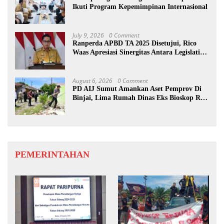
Ikuti Program Kepemimpinan Internasional
July 9, 2026
0 Comment
Ranperda APBD TA 2025 Disetujui, Rico
Waas Apresiasi Sinergitas Antara Legislatif
dan Eksekutif
August 6, 2026
0 Comment
PD AIJ Sumut Amankan Aset Pemprov Di
Binjai, Lima Rumah Dinas Eks Bioskop Ria
Dibongkar
PEMERINTAHAN