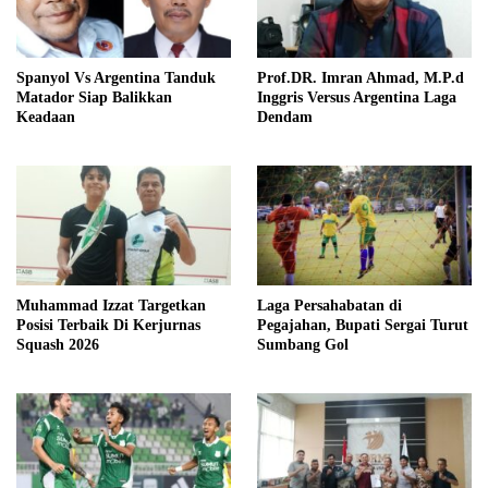
Prof.DR. Imran Ahmad, M.P.d
Spanyol Vs Argentina Tanduk
Inggris Versus Argentina Laga
Matador Siap Balikkan
Dendam
Keadaan
Muhammad Izzat Targetkan
Laga Persahabatan di
Posisi Terbaik Di Kerjurnas
Pegajahan, Bupati Sergai Turut
Squash 2026
Sumbang Gol