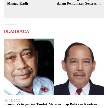
Minggu Kasih
dalam Pembinaan Generasi
Muda
OLAHRAGA
July 18, 2026
Spanyol Vs Argentina Tanduk Matador Siap Balikkan Keadaan