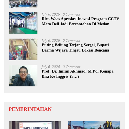
July 6, 2026
0 Comment
Rico Waas Apresiasi Inovasi Program CCTV
Mata Deli Jadi Percontohan Di Medan
July 6, 2026
0 Comment
Puting Beliung Terjang Sergai, Bupati
Darma Wijaya Tinjau Lokasi Bencana
July 6, 2026
0 Comment
Prof. Dr. Imran Akhmad, M.Pd. Kenapa
Bisa Ke Inggris Ya…?
PEMERINTAHAN