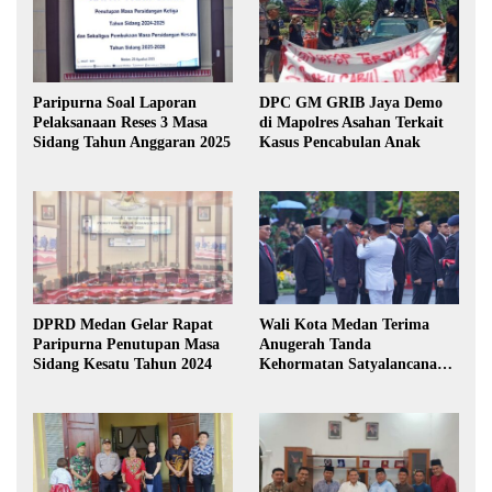
Paripurna Soal Laporan
DPC GM GRIB Jaya Demo
Pelaksanaan Reses 3 Masa
di Mapolres Asahan Terkait
Sidang Tahun Anggaran 2025
Kasus Pencabulan Anak
DPRD Medan Gelar Rapat
Wali Kota Medan Terima
Paripurna Penutupan Masa
Anugerah Tanda
Sidang Kesatu Tahun 2024
Kehormatan Satyalancana
Karya Bhakti Praja Nugraha