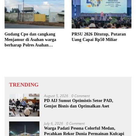
Gudang Cpo dan cangkang
PRSU 2026 Ditutup, Putaran
Menjamur di Asahan warga
Uang Capai Rp50 Miliar
berharap Polres Asahan
Bertindak Tegas
TRENDING
August 5, 2026
0 Comment
PD AIJ Sumut Optimistis Setor PAD,
Genjot Bisnis dan Optimalkan Aset
July 6, 2026
0 Comment
Warga Padati Pesona Colorful Medan,
Pecahkan Rekor Dunia Permainan Kulcapi