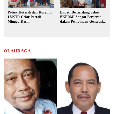
Polsek Kotarih dan Koramil
Bupati Deliserdang Sebut
17/KTR Gelar Patroli
BKPRMI Sangat Berperan
Minggu Kasih
dalam Pembinaan Generasi
Muda
OLAHRAGA