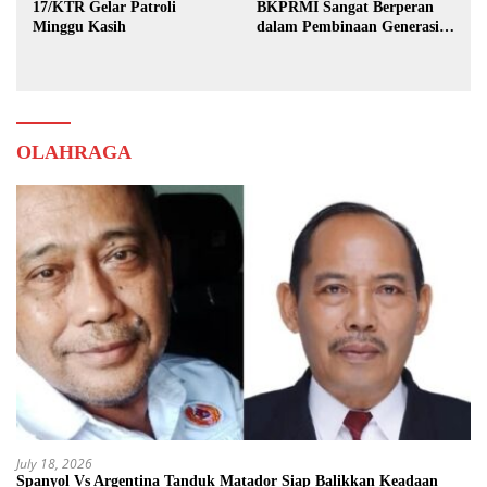
17/KTR Gelar Patroli
BKPRMI Sangat Berperan
Minggu Kasih
dalam Pembinaan Generasi
Muda
OLAHRAGA
July 18, 2026
Spanyol Vs Argentina Tanduk Matador Siap Balikkan Keadaan