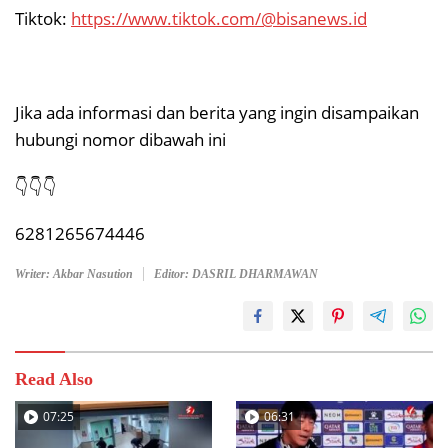
Tiktok:
https://www.tiktok.com/@bisanews.id
Jika ada informasi dan berita yang ingin disampaikan
hubungi nomor dibawah ini
👇👇👇
6281265674446
Writer: Akbar Nasution
Editor: DASRIL DHARMAWAN
Read Also
07:25
06:31