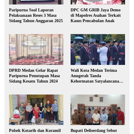
Paripurna Soal Laporan
DPC GM GRIB Jaya Demo
Pelaksanaan Reses 3 Masa
di Mapolres Asahan Terkait
Sidang Tahun Anggaran 2025
Kasus Pencabulan Anak
DPRD Medan Gelar Rapat
Wali Kota Medan Terima
Paripurna Penutupan Masa
Anugerah Tanda
Sidang Kesatu Tahun 2024
Kehormatan Satyalancana
Karya Bhakti Praja Nugraha
Polsek Kotarih dan Koramil
Bupati Deliserdang Sebut