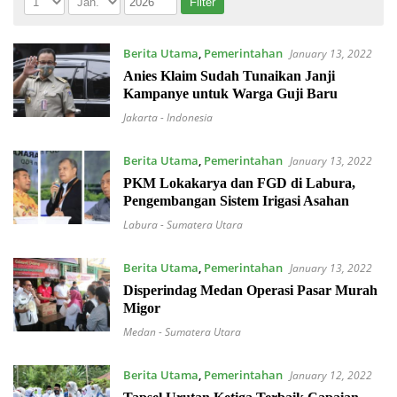
Berita Utama
,
Pemerintahan
January 13, 2022
Anies Klaim Sudah Tunaikan Janji
Kampanye untuk Warga Guji Baru
Jakarta - Indonesia
Berita Utama
,
Pemerintahan
January 13, 2022
PKM Lokakarya dan FGD di Labura,
Pengembangan Sistem Irigasi Asahan
Labura - Sumatera Utara
Berita Utama
,
Pemerintahan
January 13, 2022
Disperindag Medan Operasi Pasar Murah
Migor
Medan - Sumatera Utara
Berita Utama
,
Pemerintahan
January 12, 2022