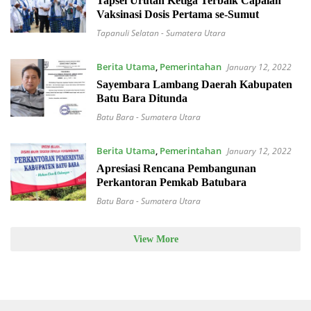
Tapsel Urutan Ketiga Terbaik Capaian
Vaksinasi Dosis Pertama se-Sumut
Tapanuli Selatan - Sumatera Utara
Berita Utama
,
Pemerintahan
January 12, 2022
Sayembara Lambang Daerah Kabupaten
Batu Bara Ditunda
Batu Bara - Sumatera Utara
Berita Utama
,
Pemerintahan
January 12, 2022
Apresiasi Rencana Pembangunan
Perkantoran Pemkab Batubara
Batu Bara - Sumatera Utara
View More