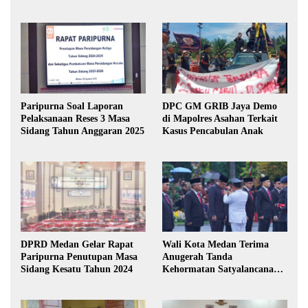
Paripurna Soal Laporan
DPC GM GRIB Jaya Demo
Pelaksanaan Reses 3 Masa
di Mapolres Asahan Terkait
Sidang Tahun Anggaran 2025
Kasus Pencabulan Anak
DPRD Medan Gelar Rapat
Wali Kota Medan Terima
Paripurna Penutupan Masa
Anugerah Tanda
Sidang Kesatu Tahun 2024
Kehormatan Satyalancana
Karya Bhakti Praja Nugraha