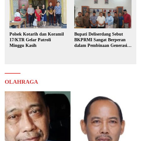
Polsek Kotarih dan Koramil
Bupati Deliserdang Sebut
17/KTR Gelar Patroli
BKPRMI Sangat Berperan
Minggu Kasih
dalam Pembinaan Generasi
Muda
OLAHRAGA