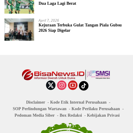
Dua Laga Lagi Berat
April 7, 2026
Kejuraan Terbuka Gulat Tangan Piala Gubsu
2026 Siap Digelar
Disclaimer
Kode Etik Internal Perusahaan
SOP Perlindungan Wartawan
Kode Perilaku Perusahaan
Pedoman Media Siber
Box Redaksi
Kebijakan Privasi