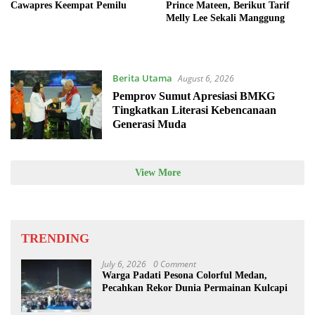
Cawapres Keempat Pemilu
Prince Mateen, Berikut Tarif
Melly Lee Sekali Manggung
Berita Utama
August 6, 2026
Pemprov Sumut Apresiasi BMKG
Tingkatkan Literasi Kebencanaan
Generasi Muda
View More
TRENDING
July 6, 2026
0 Comment
Warga Padati Pesona Colorful Medan,
Pecahkan Rekor Dunia Permainan Kulcapi