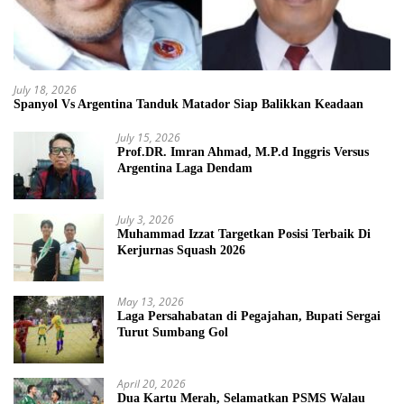
July 18, 2026
Spanyol Vs Argentina Tanduk Matador Siap Balikkan Keadaan
July 15, 2026
Prof.DR. Imran Ahmad, M.P.d Inggris Versus
Argentina Laga Dendam
July 3, 2026
Muhammad Izzat Targetkan Posisi Terbaik Di
Kerjurnas Squash 2026
May 13, 2026
Laga Persahabatan di Pegajahan, Bupati Sergai
Turut Sumbang Gol
April 20, 2026
Dua Kartu Merah, Selamatkan PSMS Walau