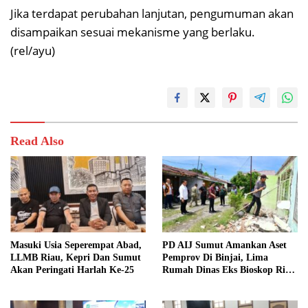
Jika terdapat perubahan lanjutan, pengumuman akan
disampaikan sesuai mekanisme yang berlaku.
(rel/ayu)
Read Also
Masuki Usia Seperempat Abad,
PD AIJ Sumut Amankan Aset
LLMB Riau, Kepri Dan Sumut
Pemprov Di Binjai, Lima
Akan Peringati Harlah Ke-25
Rumah Dinas Eks Bioskop Ria
Dibongkar