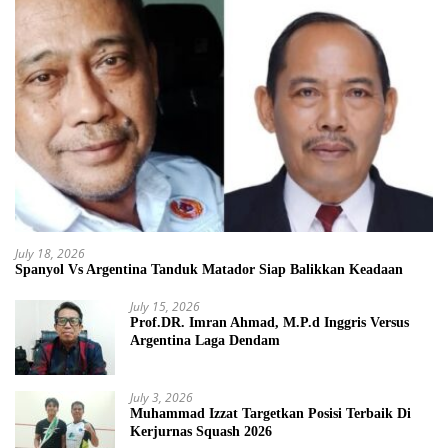
July 18, 2026
Spanyol Vs Argentina Tanduk Matador Siap Balikkan Keadaan
July 15, 2026
Prof.DR. Imran Ahmad, M.P.d Inggris Versus
Argentina Laga Dendam
July 3, 2026
Muhammad Izzat Targetkan Posisi Terbaik Di
Kerjurnas Squash 2026