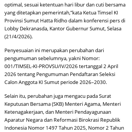
optimal, sesuai ketentuan hari libur dan cuti bersama
yang ditetapkan pemerintah,”kata Ketua Timsel KI
Provinsi Sumut Hatta Ridho dalam konferensi pers di
Lobby Dekranasda, Kantor Gubernur Sumut, Selasa
(21/4/2026).
Penyesuaian ini merupakan perubahan dari
pengumuman sebelumnya, yakni Nomor:
001/TIMSEL-KI-PROVSU/IV/2026 tertanggal 2 April
2026 tentang Pengumuman Pendaftaran Seleksi
Calon Anggota KI Sumut periode 2026–2030.
Selain itu, perubahan juga mengacu pada Surat
Keputusan Bersama (SKB) Menteri Agama, Menteri
Ketenagakerjaan, dan Menteri Pendayagunaan
Aparatur Negara dan Reformasi Birokrasi Republik
Indonesia Nomor 1497 Tahun 2025, Nomor 2 Tahun