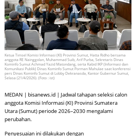
Ketua Timsel Komisi Informasi (KI) Provinsi Sumut, Hatta Ridho bersama
anggota RE Nainggolan, Muhammad Suib, Arif Purba, Sekretaris Dinas
Kominfo Sumut Achmad Yazid Matondang, serta Kabid IKP (Informasi dan
Komunikasi Publik) Dinas Kominfo Sumut Porman Mahulae saat konferensi
pers Dinas Kominfo Sumut di Lobby Dekranasda, Kantor Gubernur Sumut,
Selasa (21/4/2026). (Foto : ist)
MEDAN | bisanews.id | Jadwal tahapan seleksi calon
anggota Komisi Informasi (KI) Provinsi Sumatera
Utara (Sumut) periode 2026–2030 mengalami
perubahan.
Penyesuaian ini dilakukan dengan