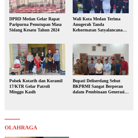
DPRD Medan Gelar Rapat
Wali Kota Medan Terima
Paripurna Penutupan Masa
Anugerah Tanda
Sidang Kesatu Tahun 2024
Kehormatan Satyalancana
Karya Bhakti Praja Nugraha
Polsek Kotarih dan Koramil
Bupati Deliserdang Sebut
17/KTR Gelar Patroli
BKPRMI Sangat Berperan
Minggu Kasih
dalam Pembinaan Generasi
Muda
OLAHRAGA