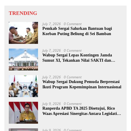
TRENDING
July 7, 2026
0 Comment
Pemkab Sergai Salurkan Bantuan bagi
Korban Puting Beliung di Sei Bamban
July 7, 2026
0 Comment
Wabup Sergai Lepas Kontingen Jamda
Sumut XI, Tekankan Nilai SAKTI dan
Karakter Pramuka
July 7, 2026
0 Comment
Wabup Sergai Dukung Pemuda Berprestasi
Ikuti Program Kepemimpinan Internasional
July 9, 2026
0 Comment
Ranperda APBD TA 2025 Disetujui, Rico
Waas Apresiasi Sinergitas Antara Legislatif
dan Eksekutif
July 9, 2026
0 Comment