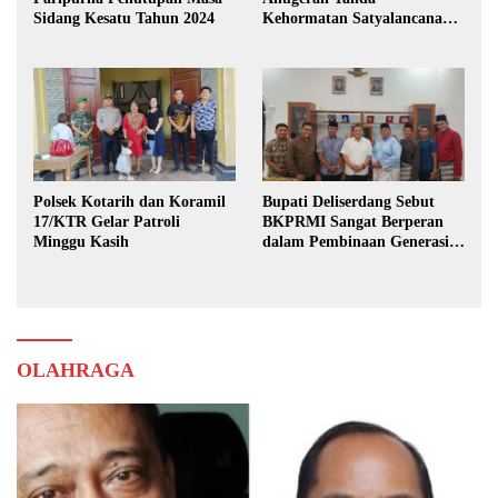
Sidang Kesatu Tahun 2024
Kehormatan Satyalancana
Karya Bhakti Praja Nugraha
Polsek Kotarih dan Koramil
Bupati Deliserdang Sebut
17/KTR Gelar Patroli
BKPRMI Sangat Berperan
Minggu Kasih
dalam Pembinaan Generasi
Muda
OLAHRAGA