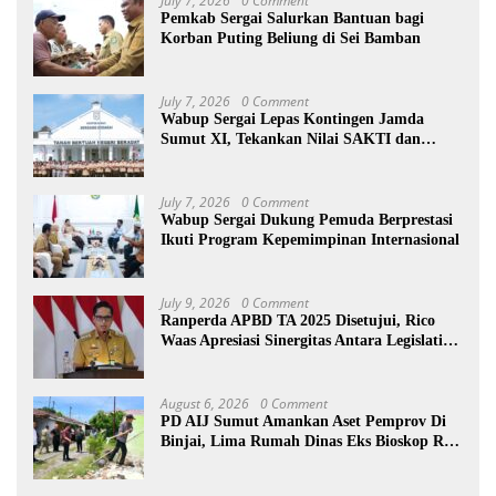
July 7, 2026
0 Comment
Pemkab Sergai Salurkan Bantuan bagi
Korban Puting Beliung di Sei Bamban
July 7, 2026
0 Comment
Wabup Sergai Lepas Kontingen Jamda
Sumut XI, Tekankan Nilai SAKTI dan
Karakter Pramuka
July 7, 2026
0 Comment
Wabup Sergai Dukung Pemuda Berprestasi
Ikuti Program Kepemimpinan Internasional
July 9, 2026
0 Comment
Ranperda APBD TA 2025 Disetujui, Rico
Waas Apresiasi Sinergitas Antara Legislatif
dan Eksekutif
August 6, 2026
0 Comment
PD AIJ Sumut Amankan Aset Pemprov Di
Binjai, Lima Rumah Dinas Eks Bioskop Ria
Dibongkar