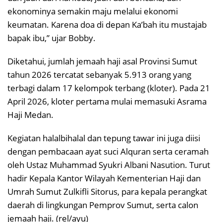
ekonominya semakin maju melalui ekonomi
keumatan. Karena doa di depan Ka’bah itu mustajab
bapak ibu,” ujar Bobby.
Diketahui, jumlah jemaah haji asal Provinsi Sumut
tahun 2026 tercatat sebanyak 5.913 orang yang
terbagi dalam 17 kelompok terbang (kloter). Pada 21
April 2026, kloter pertama mulai memasuki Asrama
Haji Medan.
Kegiatan halalbihalal dan tepung tawar ini juga diisi
dengan pembacaan ayat suci Alquran serta ceramah
oleh Ustaz Muhammad Syukri Albani Nasution. Turut
hadir Kepala Kantor Wilayah Kementerian Haji dan
Umrah Sumut Zulkifli Sitorus, para kepala perangkat
daerah di lingkungan Pemprov Sumut, serta calon
jemaah haji. (rel/ayu)