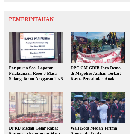
PEMERINTAHAN
Paripurna Soal Laporan
DPC GM GRIB Jaya Demo
Pelaksanaan Reses 3 Masa
di Mapolres Asahan Terkait
Sidang Tahun Anggaran 2025
Kasus Pencabulan Anak
DPRD Medan Gelar Rapat
Wali Kota Medan Terima
Paripurna Penutupan Masa
Anugerah Tanda