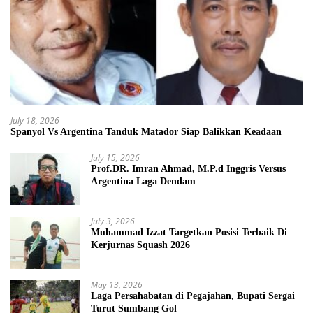
July 18, 2026
Spanyol Vs Argentina Tanduk Matador Siap Balikkan Keadaan
July 15, 2026
Prof.DR. Imran Ahmad, M.P.d Inggris Versus
Argentina Laga Dendam
July 3, 2026
Muhammad Izzat Targetkan Posisi Terbaik Di
Kerjurnas Squash 2026
May 13, 2026
Laga Persahabatan di Pegajahan, Bupati Sergai
Turut Sumbang Gol