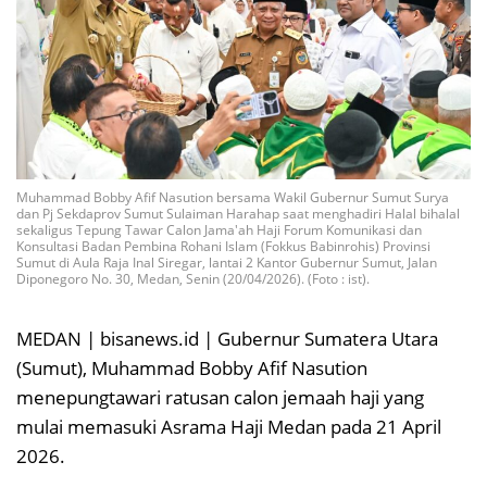
Muhammad Bobby Afif Nasution bersama Wakil Gubernur Sumut Surya
dan Pj Sekdaprov Sumut Sulaiman Harahap saat menghadiri Halal bihalal
sekaligus Tepung Tawar Calon Jama'ah Haji Forum Komunikasi dan
Konsultasi Badan Pembina Rohani Islam (Fokkus Babinrohis) Provinsi
Sumut di Aula Raja Inal Siregar, lantai 2 Kantor Gubernur Sumut, Jalan
Diponegoro No. 30, Medan, Senin (20/04/2026). (Foto : ist).
MEDAN | bisanews.id | Gubernur Sumatera Utara
(Sumut), Muhammad Bobby Afif Nasution
menepungtawari ratusan calon jemaah haji yang
mulai memasuki Asrama Haji Medan pada 21 April
2026.