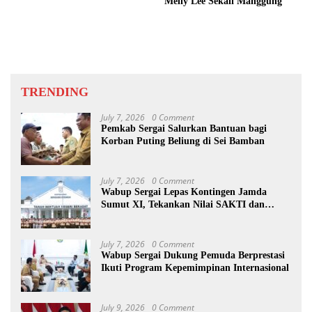
Melly Lee Sekali Manggung
TRENDING
July 7, 2026
0 Comment
Pemkab Sergai Salurkan Bantuan bagi
Korban Puting Beliung di Sei Bamban
July 7, 2026
0 Comment
Wabup Sergai Lepas Kontingen Jamda
Sumut XI, Tekankan Nilai SAKTI dan
Karakter Pramuka
July 7, 2026
0 Comment
Wabup Sergai Dukung Pemuda Berprestasi
Ikuti Program Kepemimpinan Internasional
July 9, 2026
0 Comment