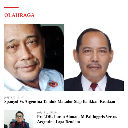
OLAHRAGA
July 18, 2026
Spanyol Vs Argentina Tanduk Matador Siap Balikkan Keadaan
July 15, 2026
Prof.DR. Imran Ahmad, M.P.d Inggris Versus
Argentina Laga Dendam