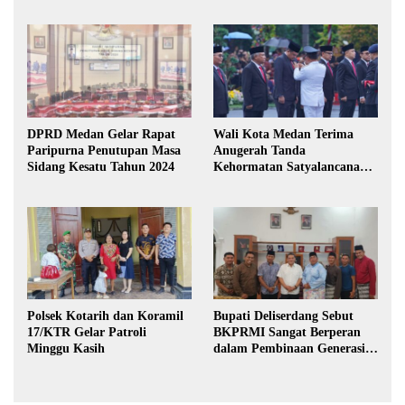
DPRD Medan Gelar Rapat
Wali Kota Medan Terima
Paripurna Penutupan Masa
Anugerah Tanda
Sidang Kesatu Tahun 2024
Kehormatan Satyalancana
Karya Bhakti Praja Nugraha
Polsek Kotarih dan Koramil
Bupati Deliserdang Sebut
17/KTR Gelar Patroli
BKPRMI Sangat Berperan
Minggu Kasih
dalam Pembinaan Generasi
Muda