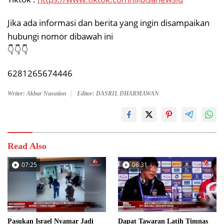
Jika ada informasi dan berita yang ingin disampaikan
hubungi nomor dibawah ini
👇👇👇
6281265674446
Writer: Akbar Nasution
Editor: DASRIL DHARMAWAN
Read Also
07:25
06:31
Pasukan Israel Nyamar Jadi
Dapat Tawaran Latih Timnas