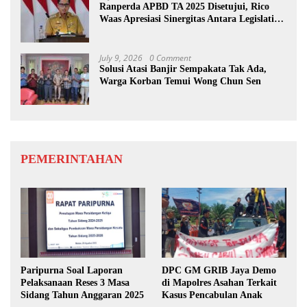
Ranperda APBD TA 2025 Disetujui, Rico
Waas Apresiasi Sinergitas Antara Legislatif
dan Eksekutif
July 9, 2026
0 Comment
Solusi Atasi Banjir Sempakata Tak Ada,
Warga Korban Temui Wong Chun Sen
PEMERINTAHAN
Paripurna Soal Laporan
DPC GM GRIB Jaya Demo
Pelaksanaan Reses 3 Masa
di Mapolres Asahan Terkait
Sidang Tahun Anggaran 2025
Kasus Pencabulan Anak