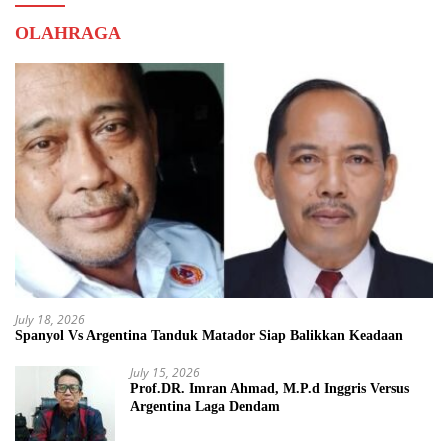
OLAHRAGA
July 18, 2026
Spanyol Vs Argentina Tanduk Matador Siap Balikkan Keadaan
July 15, 2026
Prof.DR. Imran Ahmad, M.P.d Inggris Versus
Argentina Laga Dendam