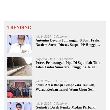
TRENDING
July 9, 2026
0 Comment
Antonius Devolis Tumanggor S.Sos : Fraksi
Nasdem Soroti Dinsos, Satpol PP Hingga
Kepling
August 8, 2026
0 Comment
Proses Pemasangan Pipa Di Sejumlah Titik
Jalan Lintas Sumatera, Pengguna Jalan
diimbau Untuk meningkatkan
Kewaspadaan
July 9, 2026
0 Comment
Solusi Atasi Banjir Sempakata Tak Ada,
Warga Korban Temui Wong Chun Sen
July 9, 2026
0 Comment
Gerindra Desak Pemko Medan Perbaiki