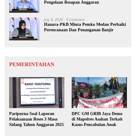
Pengolaan Resapan Anggaran
July 9, 2026
0 Comment
Hanura-PKB Minta Pemko Medan Perbaiki
Perencanaan Dan Penanganan Banjir
PEMERINTAHAN
Paripurna Soal Laporan
DPC GM GRIB Jaya Demo
Pelaksanaan Reses 3 Masa
di Mapolres Asahan Terkait
Sidang Tahun Anggaran 2025
Kasus Pencabulan Anak