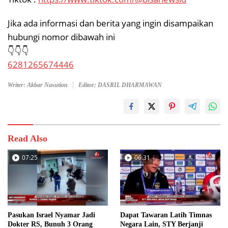
Jika ada informasi dan berita yang ingin disampaikan
hubungi nomor dibawah ini
👇👇👇
6281265674446
Writer: Akbar Nasution
Editor: DASRIL DHARMAWAN
Read Also
07:25
06:31
Pasukan Israel Nyamar Jadi
Dapat Tawaran Latih Timnas
Dokter RS, Bunuh 3 Orang
Negara Lain, STY Berjanji