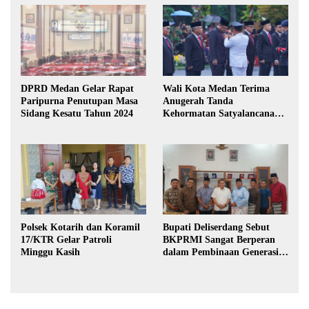
DPRD Medan Gelar Rapat
Wali Kota Medan Terima
Paripurna Penutupan Masa
Anugerah Tanda
Sidang Kesatu Tahun 2024
Kehormatan Satyalancana
Karya Bhakti Praja Nugraha
Polsek Kotarih dan Koramil
Bupati Deliserdang Sebut
17/KTR Gelar Patroli
BKPRMI Sangat Berperan
Minggu Kasih
dalam Pembinaan Generasi
Muda