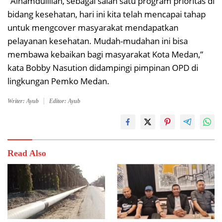
“Alhamdulillah, sebagai salah satu program prioritas di
bidang kesehatan, hari ini kita telah mencapai tahap
untuk mengcover masyarakat mendapatkan
pelayanan kesehatan. Mudah-mudahan ini bisa
membawa kebaikan bagi masyarakat Kota Medan,”
kata Bobby Nasution didampingi pimpinan OPD di
lingkungan Pemko Medan.
Writer: Ayub
Editor: Ayub
Read Also