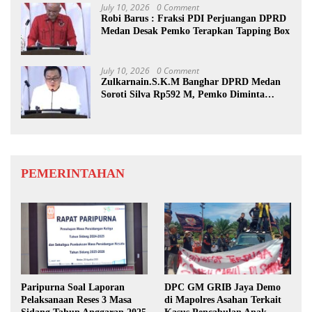
July 10, 2026
0 Comment
Robi Barus : Fraksi PDI Perjuangan DPRD
Medan Desak Pemko Terapkan Tapping Box
July 10, 2026
0 Comment
Zulkarnain.S.K.M Banghar DPRD Medan
Soroti Silva Rp592 M, Pemko Diminta
Benahi Rencana PAD
PEMERINTAHAN
Paripurna Soal Laporan
DPC GM GRIB Jaya Demo
Pelaksanaan Reses 3 Masa
di Mapolres Asahan Terkait