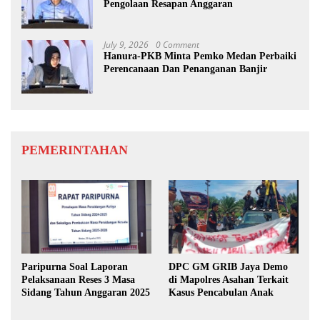
Pengolaan Resapan Anggaran
July 9, 2026
0 Comment
Hanura-PKB Minta Pemko Medan Perbaiki
Perencanaan Dan Penanganan Banjir
PEMERINTAHAN
Paripurna Soal Laporan
DPC GM GRIB Jaya Demo
Pelaksanaan Reses 3 Masa
di Mapolres Asahan Terkait
Sidang Tahun Anggaran 2025
Kasus Pencabulan Anak