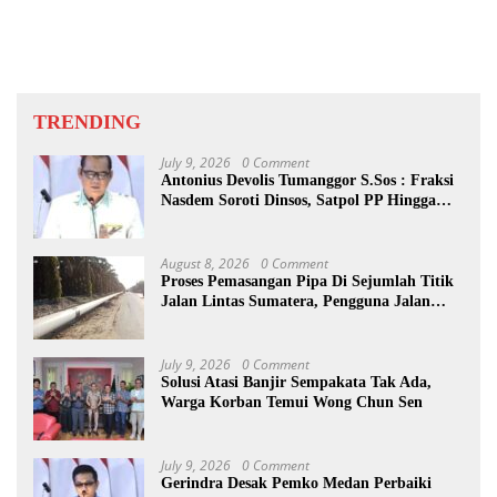
TRENDING
July 9, 2026
0 Comment
Antonius Devolis Tumanggor S.Sos : Fraksi
Nasdem Soroti Dinsos, Satpol PP Hingga
Kepling
August 8, 2026
0 Comment
Proses Pemasangan Pipa Di Sejumlah Titik
Jalan Lintas Sumatera, Pengguna Jalan
diimbau Untuk meningkatkan
Kewaspadaan
July 9, 2026
0 Comment
Solusi Atasi Banjir Sempakata Tak Ada,
Warga Korban Temui Wong Chun Sen
July 9, 2026
0 Comment
Gerindra Desak Pemko Medan Perbaiki