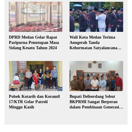
DPRD Medan Gelar Rapat
Wali Kota Medan Terima
Paripurna Penutupan Masa
Anugerah Tanda
Sidang Kesatu Tahun 2024
Kehormatan Satyalancana
Karya Bhakti Praja Nugraha
Polsek Kotarih dan Koramil
Bupati Deliserdang Sebut
17/KTR Gelar Patroli
BKPRMI Sangat Berperan
Minggu Kasih
dalam Pembinaan Generasi
Muda