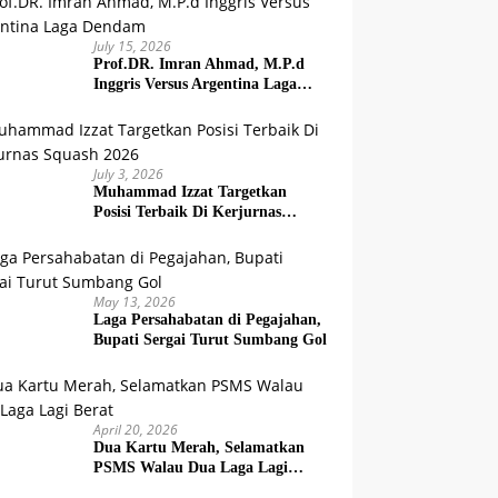
July 15, 2026
Prof.DR. Imran Ahmad, M.P.d
Inggris Versus Argentina Laga
Dendam
July 3, 2026
Muhammad Izzat Targetkan
Posisi Terbaik Di Kerjurnas
Squash 2026
May 13, 2026
Laga Persahabatan di Pegajahan,
Bupati Sergai Turut Sumbang Gol
April 20, 2026
Dua Kartu Merah, Selamatkan
PSMS Walau Dua Laga Lagi
Berat