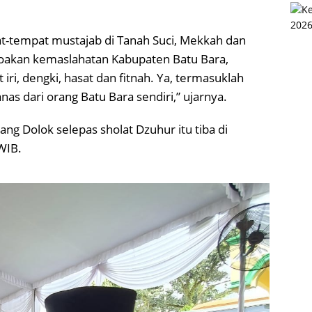
t-tempat mustajab di Tanah Suci, Mekkah dan
oakan kemaslahatan Kabupaten Batu Bara,
t iri, dengki, hasat dan fitnah. Ya, termasuklah
nas dari orang Batu Bara sendiri,” ujarnya.
g Dolok selepas sholat Dzuhur itu tiba di
WIB.