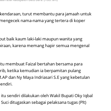
ri kendaraan, turut membantu para jamaah untuk
mengecek nama-nama yang tertera di koper
but baik kaum laki-laki maupun wanita yang
iraan, karena memang hapir semua mengenal
itu membuat Faizal bertahan bersama para
ib, ketika kemudian ia berpamitan pulang
M.AP dan Ny Maya Indriasari S.E yang kebetulan
endiri.
 sendiri dilakukan oleh Wakil Bupati Oky Iqbal
Suci ditugaskan sebagai pelaksana tugas (Plt)