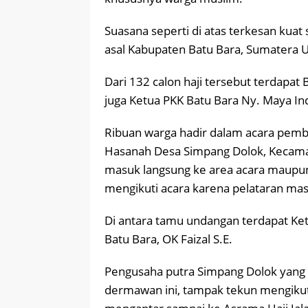
Suasana seperti di atas terkesan kua
asal Kabupaten Batu Bara, Sumatera U
Dari 132 calon haji tersebut terdapat B
juga Ketua PKK Batu Bara Ny. Maya Indr
Ribuan warga hadir dalam acara pemb
Hasanah Desa Simpang Dolok, Kecamat
masuk langsung ke area acara maupun ya
mengikuti acara karena pelataran mas
Di antara tamu undangan terdapat Ke
Batu Bara, OK Faizal S.E.
Pengusaha putra Simpang Dolok yang 
dermawan ini, tampak tekun mengikut