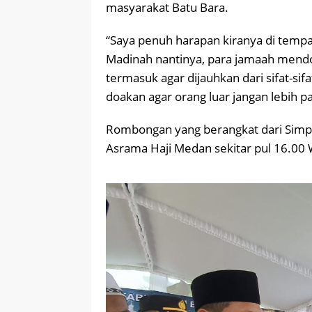
masyarakat Batu Bara.
“Saya penuh harapan kiranya di tempa
Madinah nantinya, para jamaah mend
termasuk agar dijauhkan dari sifat-sifa
doakan agar orang luar jangan lebih pa
Rombongan yang berangkat dari Simpan
Asrama Haji Medan sekitar pul 16.00 