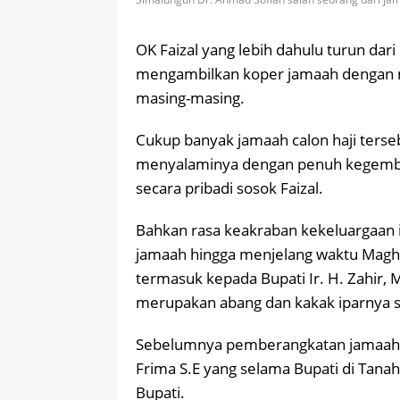
OK Faizal yang lebih dahulu turun da
mengambilkan koper jamaah dengan 
masing-masing.
Cukup banyak jamaah calon haji terse
menyalaminya dengan penuh kegemb
secara pribadi sosok Faizal.
Bahkan rasa keakraban kekeluargaan 
jamaah hingga menjelang waktu Maghr
termasuk kepada Bupati Ir. H. Zahir, 
merupakan abang dan kakak iparnya s
Sebelumnya pemberangkatan jamaah itu
Frima S.E yang selama Bupati di Tanah 
Bupati.