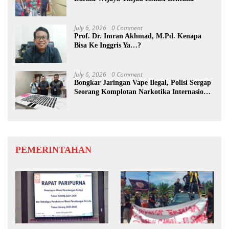
July 6, 2026
0 Comment
Prof. Dr. Imran Akhmad, M.Pd. Kenapa
Bisa Ke Inggris Ya…?
July 6, 2026
0 Comment
Bongkar Jaringan Vape Ilegal, Polisi Sergap
Seorang Komplotan Narkotika Internasional
Si Medan
PEMERINTAHAN