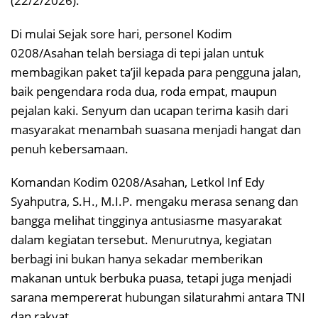
(22/2/2026).
Di mulai Sejak sore hari, personel Kodim
0208/Asahan telah bersiaga di tepi jalan untuk
membagikan paket ta’jil kepada para pengguna jalan,
baik pengendara roda dua, roda empat, maupun
pejalan kaki. Senyum dan ucapan terima kasih dari
masyarakat menambah suasana menjadi hangat dan
penuh kebersamaan.
Komandan Kodim 0208/Asahan, Letkol Inf Edy
Syahputra, S.H., M.I.P. mengaku merasa senang dan
bangga melihat tingginya antusiasme masyarakat
dalam kegiatan tersebut. Menurutnya, kegiatan
berbagi ini bukan hanya sekadar memberikan
makanan untuk berbuka puasa, tetapi juga menjadi
sarana mempererat hubungan silaturahmi antara TNI
dan rakyat.