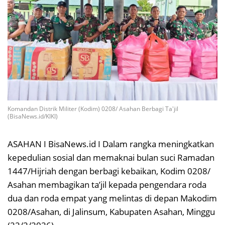
Komandan Distrik Militer (Kodim) 0208/ Asahan Berbagi Ta'jil
(BisaNews.id/KIKI)
ASAHAN I BisaNews.id I Dalam rangka meningkatkan
kepedulian sosial dan memaknai bulan suci Ramadan
1447/Hijriah dengan berbagi kebaikan, Kodim 0208/
Asahan membagikan ta’jil kepada pengendara roda
dua dan roda empat yang melintas di depan Makodim
0208/Asahan, di Jalinsum, Kabupaten Asahan, Minggu