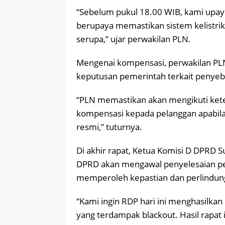
“Sebelum pukul 18.00 WIB, kami upay
berupaya memastikan sistem kelistrik
serupa,” ujar perwakilan PLN.
Mengenai kompensasi, perwakilan PL
keputusan pemerintah terkait penyeba
“PLN memastikan akan mengikuti kete
kompensasi kepada pelanggan apabila t
resmi,” tuturnya.
Di akhir rapat, Ketua Komisi D DPRD 
DPRD akan mengawal penyelesaian pe
memperoleh kepastian dan perlindun
“Kami ingin RDP hari ini menghasilk
yang terdampak blackout. Hasil rapat