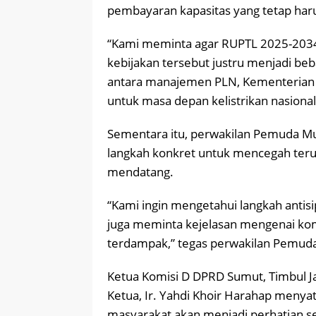
pembayaran kapasitas yang tetap harus
“Kami meminta agar RUPTL 2025-2034 d
kebijakan tersebut justru menjadi beb
antara manajemen PLN, Kementerian E
untuk masa depan kelistrikan nasional
Sementara itu, perwakilan Pemuda M
langkah konkret untuk mencegah ter
mendatang.
“Kami ingin mengetahui langkah antisip
juga meminta kejelasan mengenai ko
terdampak,” tegas perwakilan Pemud
Ketua Komisi D DPRD Sumut, Timbul J
Ketua, Ir. Yahdi Khoir Harahap menyat
masyarakat akan menjadi perhatian s