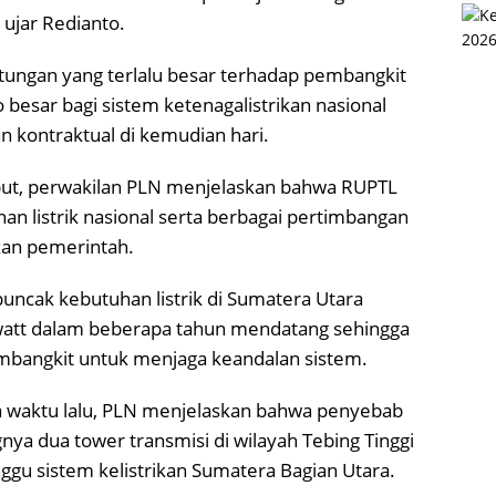
 ujar Redianto.
tungan yang terlalu besar terhadap pembangkit
besar bagi sistem ketenagalistrikan nasional
an kontraktual di kemudian hari.
ut, perwakilan PLN menjelaskan bahwa RUPTL
an listrik nasional serta berbagai pertimbangan
pkan pemerintah.
cak kebutuhan listrik di Sumatera Utara
att dalam beberapa tahun mendatang sehingga
mbangkit untuk menjaga keandalan sistem.
pa waktu lalu, PLN menjelaskan bahwa penyebab
ya dua tower transmisi di wilayah Tebing Tinggi
gu sistem kelistrikan Sumatera Bagian Utara.