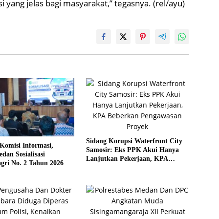
i yang jelas bagi masyarakat,” tegasnya. (rel/ayu)
Sidang Korupsi Waterfront City
Komisi Informasi,
Samosir: Eks PPK Akui Hanya
an Sosialisasi
Lanjutkan Pekerjaan, KPA
gri No. 2 Tahun 2026
Beberkan Pengawasan Proyek