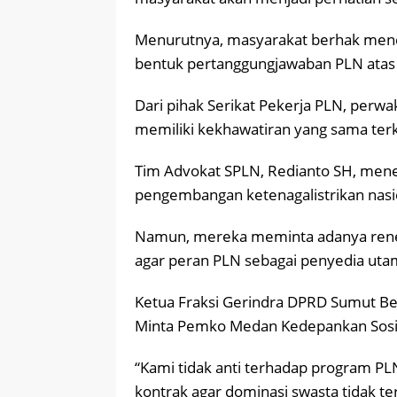
Menurutnya, masyarakat berhak mend
bentuk pertanggungjawaban PLN atas ga
Dari pihak Serikat Pekerja PLN, per
memiliki kekhawatiran yang sama ter
Tim Advokat SPLN, Redianto SH, men
pengembangan ketenagalistrikan nasi
Namun, mereka meminta adanya renego
agar peran PLN sebagai penyedia utama
Ketua Fraksi Gerindra DPRD Sumut Be
Minta Pemko Medan Kedepankan Sosial
“Kami tidak anti terhadap program PL
kontrak agar dominasi swasta tidak te