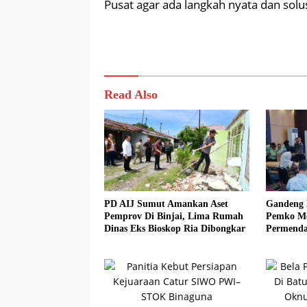
Pusat agar ada langkah nyata dan solus
Read Also
PD AIJ Sumut Amankan Aset
Gandeng 
Pemprov Di Binjai, Lima Rumah
Pemko Med
Dinas Eks Bioskop Ria Dibongkar
Permenda