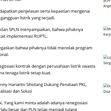
apatkan penjelasan serta kepastian mengenai
ngguan listrik yang terjadi.
wakilan SPLN menyampaikan, bahwa pihaknya
kait implementasi RUPTL.
egaskan bahwa pihaknya tidak menolak program
onal.
siasi kontrak dengan perusahaan listrik swasta
 tenaga listrik tetap kuat.
nny Harianto Sihotang Dukung Penataan PKL,
isasi dan Solusi
N. Yang kami minta adalah adanya renegosiasi
rlalu besar dan PLN tetap menjadi tulang