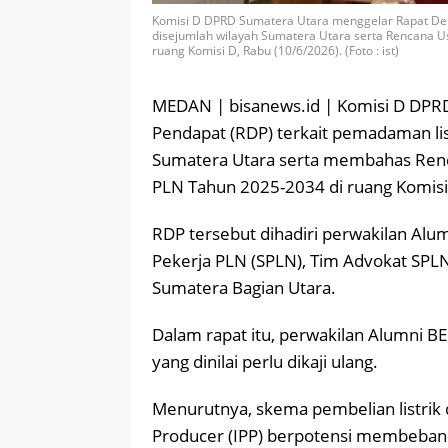
Komisi D DPRD Sumatera Utara menggelar Rapat Deng
disejumlah wilayah Sumatera Utara serta Rencana U
ruang Komisi D, Rabu (10/6/2026). (Foto : ist)
MEDAN | bisanews.id | Komisi D DPR
Pendapat (RDP) terkait pemadaman list
Sumatera Utara serta membahas Renc
PLN Tahun 2025-2034 di ruang Komisi
RDP tersebut dihadiri perwakilan Al
Pekerja PLN (SPLN), Tim Advokat SPL
Sumatera Bagian Utara.
Dalam rapat itu, perwakilan Alumni 
yang dinilai perlu dikaji ulang.
Menurutnya, skema pembelian listrik 
Producer (IPP) berpotensi membeban