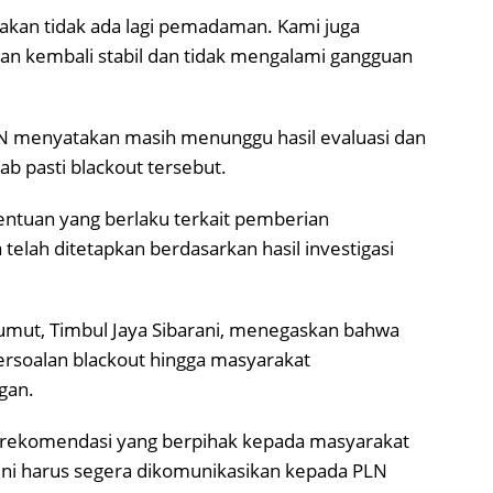
akan tidak ada lagi pemadaman. Kami juga
an kembali stabil dan tidak mengalami gangguan
N menyatakan masih menunggu hasil evaluasi dan
b pasti blackout tersebut.
ntuan yang berlaku terkait pemberian
elah ditetapkan berdasarkan hasil investigasi
Sumut, Timbul Jaya Sibarani, menegaskan bahwa
rsoalan blackout hingga masyarakat
gan.
an rekomendasi yang berpihak kepada masyarakat
 ini harus segera dikomunikasikan kepada PLN