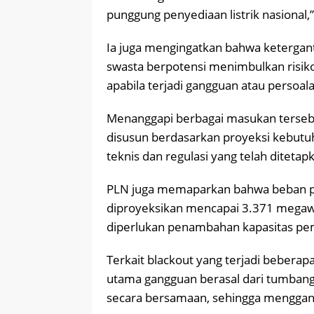
punggung penyediaan listrik nasional,”
Ia juga mengingatkan bahwa ketergan
swasta berpotensi menimbulkan risiko 
apabila terjadi gangguan atau persoal
Menanggapi berbagai masukan terseb
disusun berdasarkan proyeksi kebutuh
teknis dan regulasi yang telah diteta
PLN juga memaparkan bahwa beban pun
diproyeksikan mencapai 3.371 megaw
diperlukan penambahan kapasitas pe
Terkait blackout yang terjadi bebera
utama gangguan berasal dari tumbangn
secara bersamaan, sehingga menggang