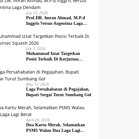
July 15, 2026
Prof.DR. Imran Ahmad, M.P.d
Inggris Versus Argentina Laga
Dendam
July 3, 2026
Muhammad Izzat Targetkan
Posisi Terbaik Di Kerjurnas
Squash 2026
May 13, 2026
Laga Persahabatan di Pegajahan,
Bupati Sergai Turut Sumbang Gol
April 20, 2026
Dua Kartu Merah, Selamatkan
PSMS Walau Dua Laga Lagi
Berat