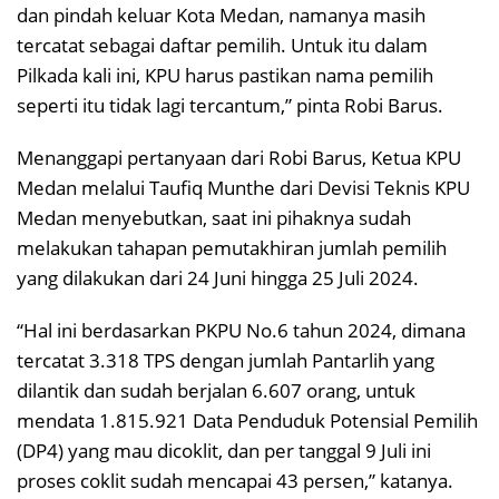
dan pindah keluar Kota Medan, namanya masih
tercatat sebagai daftar pemilih. Untuk itu dalam
Pilkada kali ini, KPU harus pastikan nama pemilih
seperti itu tidak lagi tercantum,” pinta Robi Barus.
Menanggapi pertanyaan dari Robi Barus, Ketua KPU
Medan melalui Taufiq Munthe dari Devisi Teknis KPU
Medan menyebutkan, saat ini pihaknya sudah
melakukan tahapan pemutakhiran jumlah pemilih
yang dilakukan dari 24 Juni hingga 25 Juli 2024.
“Hal ini berdasarkan PKPU No.6 tahun 2024, dimana
tercatat 3.318 TPS dengan jumlah Pantarlih yang
dilantik dan sudah berjalan 6.607 orang, untuk
mendata 1.815.921 Data Penduduk Potensial Pemilih
(DP4) yang mau dicoklit, dan per tanggal 9 Juli ini
proses coklit sudah mencapai 43 persen,” katanya.