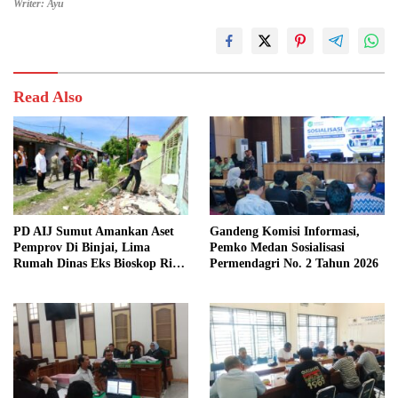
Writer: Ayu
Read Also
PD AIJ Sumut Amankan Aset
Gandeng Komisi Informasi,
Pemprov Di Binjai, Lima
Pemko Medan Sosialisasi
Rumah Dinas Eks Bioskop Ria
Permendagri No. 2 Tahun 2026
Dibongkar