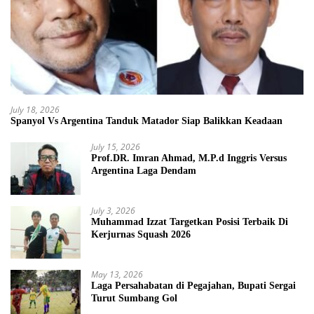
July 18, 2026
Spanyol Vs Argentina Tanduk Matador Siap Balikkan Keadaan
July 15, 2026
Prof.DR. Imran Ahmad, M.P.d Inggris Versus
Argentina Laga Dendam
July 3, 2026
Muhammad Izzat Targetkan Posisi Terbaik Di
Kerjurnas Squash 2026
May 13, 2026
Laga Persahabatan di Pegajahan, Bupati Sergai
Turut Sumbang Gol