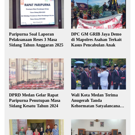
Paripurna Soal Laporan
DPC GM GRIB Jaya Demo
Pelaksanaan Reses 3 Masa
di Mapolres Asahan Terkait
Sidang Tahun Anggaran 2025
Kasus Pencabulan Anak
DPRD Medan Gelar Rapat
Wali Kota Medan Terima
Paripurna Penutupan Masa
Anugerah Tanda
Sidang Kesatu Tahun 2024
Kehormatan Satyalancana
Karya Bhakti Praja Nugraha