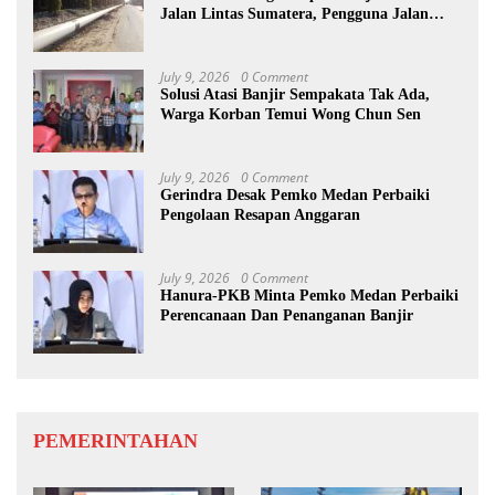
Jalan Lintas Sumatera, Pengguna Jalan
diimbau Untuk meningkatkan
Kewaspadaan
July 9, 2026
0 Comment
Solusi Atasi Banjir Sempakata Tak Ada,
Warga Korban Temui Wong Chun Sen
July 9, 2026
0 Comment
Gerindra Desak Pemko Medan Perbaiki
Pengolaan Resapan Anggaran
July 9, 2026
0 Comment
Hanura-PKB Minta Pemko Medan Perbaiki
Perencanaan Dan Penanganan Banjir
PEMERINTAHAN