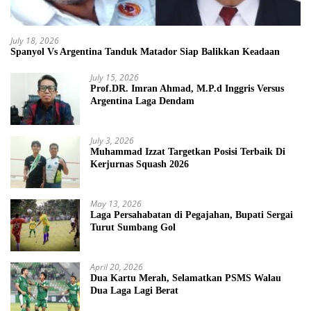
July 18, 2026
Spanyol Vs Argentina Tanduk Matador Siap Balikkan Keadaan
July 15, 2026
Prof.DR. Imran Ahmad, M.P.d Inggris Versus
Argentina Laga Dendam
July 3, 2026
Muhammad Izzat Targetkan Posisi Terbaik Di
Kerjurnas Squash 2026
May 13, 2026
Laga Persahabatan di Pegajahan, Bupati Sergai
Turut Sumbang Gol
April 20, 2026
Dua Kartu Merah, Selamatkan PSMS Walau
Dua Laga Lagi Berat