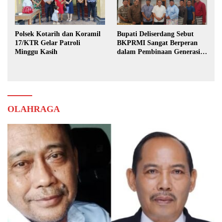
Polsek Kotarih dan Koramil
Bupati Deliserdang Sebut
17/KTR Gelar Patroli
BKPRMI Sangat Berperan
Minggu Kasih
dalam Pembinaan Generasi
Muda
OLAHRAGA