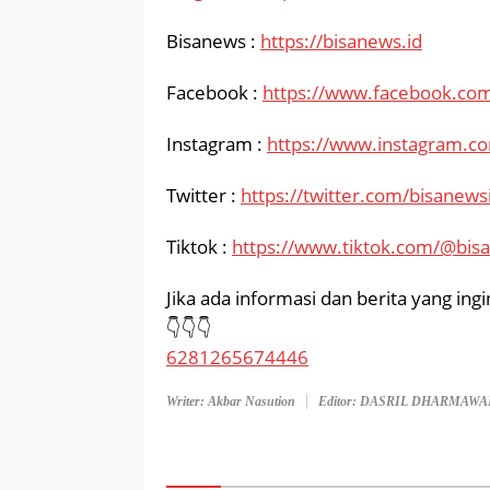
Bisanews :
https://bisanews.id
Facebook :
https://www.facebook.com
Instagram :
https://www.instagram.c
Twitter :
https://twitter.com/bisanews
Tiktok :
https://www.tiktok.com/@bis
Jika ada informasi dan berita yang in
👇👇👇
6281265674446
Writer: Akbar Nasution
Editor: DASRIL DHARMAW