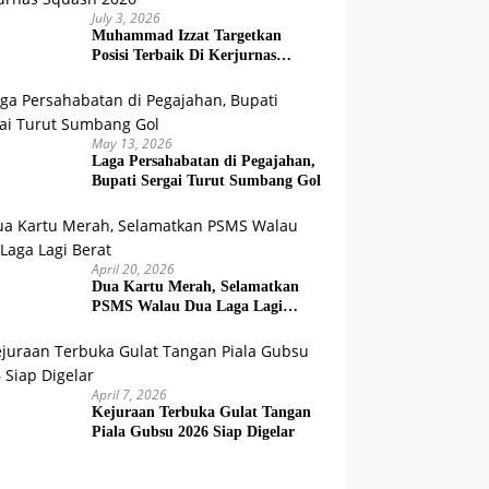
July 3, 2026
Muhammad Izzat Targetkan
Posisi Terbaik Di Kerjurnas
Squash 2026
May 13, 2026
Laga Persahabatan di Pegajahan,
Bupati Sergai Turut Sumbang Gol
April 20, 2026
Dua Kartu Merah, Selamatkan
PSMS Walau Dua Laga Lagi
Berat
April 7, 2026
Kejuraan Terbuka Gulat Tangan
Piala Gubsu 2026 Siap Digelar