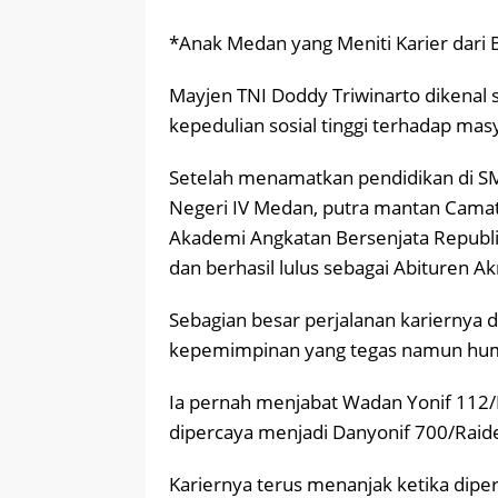
*Anak Medan yang Meniti Karier dari
Mayjen TNI Doddy Triwinarto dikenal s
kepedulian sosial tinggi terhadap mas
Setelah menamatkan pendidikan di S
Negeri IV Medan, putra mantan Camat 
Akademi Angkatan Bersenjata Republik 
dan berhasil lulus sebagai Abituren A
Sebagian besar perjalanan kariernya
kepemimpinan yang tegas namun hum
Ia pernah menjabat Wadan Yonif 112
dipercaya menjadi Danyonif 700/Raide
Kariernya terus menanjak ketika dip