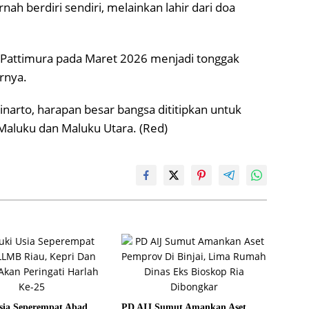
nah berdiri sendiri, melainkan lahir dari doa
/Pattimura pada Maret 2026 menjadi tonggak
ernya.
inarto, harapan besar bangsa dititipkan untuk
Maluku dan Maluku Utara. (Red)
sia Seperempat Abad,
PD AIJ Sumut Amankan Aset