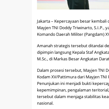
Jakarta – Kepercayaan besar kembali 
Mayjen TNI Doddy Triwinarto, S.I.P.,
Komando Daerah Militer (Pangdam) XV
Amanah strategis tersebut ditandai de
dipimpin langsung Kepala Staf Angkata
M.Sc., di Markas Besar Angkatan Darat
Dalam prosesi tersebut, Mayjen TNI
Kodam XV/Pattimura dari Mayjen TNI P
Penunjukan ini menjadi bukti keperca
kepemimpinan, pengalaman teritorial, 
tersebut dalam menjaga stabilitas k
nasional.