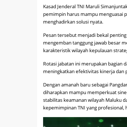
Kasad Jenderal TNI Maruli Simanjun
pemimpin harus mampu menguasai pers
menghadirkan solusi nyata.
Pesan tersebut menjadi bekal penting
mengemban tanggung jawab besar me
karakteristik wilayah kepulauan strate
Rotasi jabatan ini merupakan bagian d
meningkatkan efektivitas kinerja da
Dengan amanah baru sebagai Pangdam
diharapkan mampu memperkuat siner
stabilitas keamanan wilayah Maluku d
kepemimpinan TNI yang profesional, h