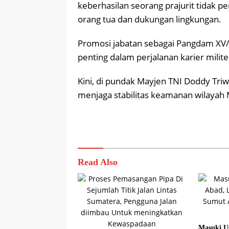
keberhasilan seorang prajurit tidak per
orang tua dan dukungan lingkungan.
Promosi jabatan sebagai Pangdam XV
penting dalam perjalanan karier milit
Kini, di pundak Mayjen TNI Doddy Triw
menjaga stabilitas keamanan wilayah 
Read Also
Masuki U