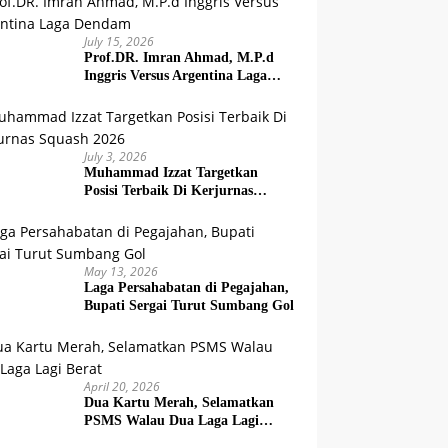
July 15, 2026
Prof.DR. Imran Ahmad, M.P.d
Inggris Versus Argentina Laga
Dendam
July 3, 2026
Muhammad Izzat Targetkan
Posisi Terbaik Di Kerjurnas
Squash 2026
May 13, 2026
Laga Persahabatan di Pegajahan,
Bupati Sergai Turut Sumbang Gol
April 20, 2026
Dua Kartu Merah, Selamatkan
PSMS Walau Dua Laga Lagi
Berat