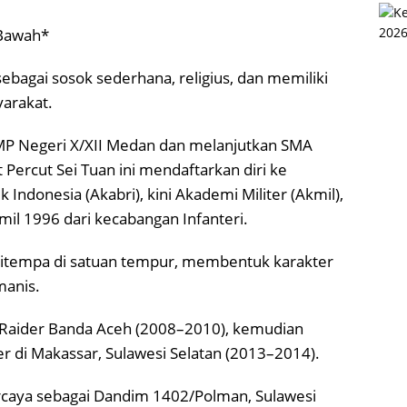
 Bawah*
ebagai sosok sederhana, religius, dan memiliki
yarakat.
MP Negeri X/XII Medan dan melanjutkan SMA
Percut Sei Tuan ini mendaftarkan diri ke
Indonesia (Akabri), kini Akademi Militer (Akmil),
kmil 1996 dari kecabangan Infanteri.
 ditempa di satuan tempur, membentuk karakter
anis.
/Raider Banda Aceh (2008–2010), kemudian
r di Makassar, Sulawesi Selatan (2013–2014).
ercaya sebagai Dandim 1402/Polman, Sulawesi