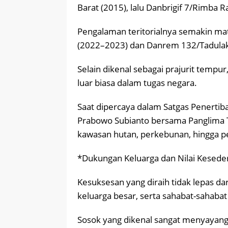
Barat (2015), lalu Danbrigif 7/Rimba 
Pengalaman teritorialnya semakin m
(2022–2023) dan Danrem 132/Tadulak
Selain dikenal sebagai prajurit temp
luar biasa dalam tugas negara.
Saat dipercaya dalam Satgas Penertib
Prabowo Subianto bersama Panglima TNI
kawasan hutan, perkebunan, hingga p
*Dukungan Keluarga dan Nilai Kesed
Kesuksesan yang diraih tidak lepas dar
keluarga besar, serta sahabat-sahaba
Sosok yang dikenal sangat menyayang