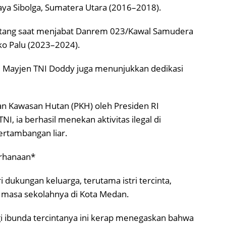
Raya Sibolga, Sumatera Utara (2016–2018).
atang saat menjabat Danrem 023/Kawal Samudera
o Palu (2023–2024).
ur, Mayjen TNI Doddy juga menunjukkan dedikasi
an Kawasan Hutan (PKH) oleh Presiden RI
, ia berhasil menekan aktivitas ilegal di
ertambangan liar.
erhanaan*
i dukungan keluarga, terutama istri tercinta,
t masa sekolahnya di Kota Medan.
i ibunda tercintanya ini kerap menegaskan bahwa