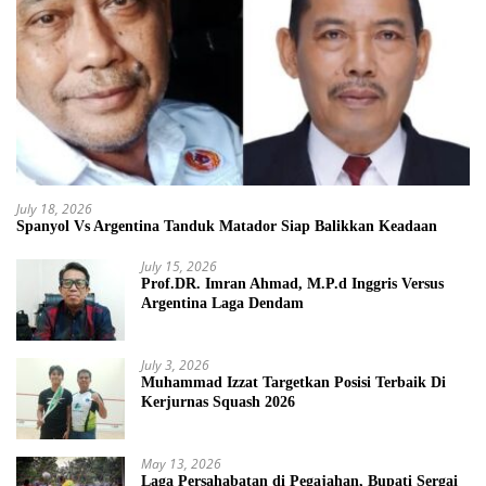
July 18, 2026
Spanyol Vs Argentina Tanduk Matador Siap Balikkan Keadaan
July 15, 2026
Prof.DR. Imran Ahmad, M.P.d Inggris Versus
Argentina Laga Dendam
July 3, 2026
Muhammad Izzat Targetkan Posisi Terbaik Di
Kerjurnas Squash 2026
May 13, 2026
Laga Persahabatan di Pegajahan, Bupati Sergai