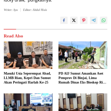
Writer: Ayu
Editor: Abdul Muis
Read Also
Masuki Usia Seperempat Abad,
PD AIJ Sumut Amankan Aset
LLMB Riau, Kepri Dan Sumut
Pemprov Di Binjai, Lima
Akan Peringati Harlah Ke-25
Rumah Dinas Eks Bioskop Ria
Dibongkar