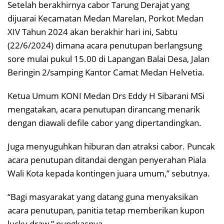
Setelah berakhirnya cabor Tarung Derajat yang
dijuarai Kecamatan Medan Marelan, Porkot Medan
XIV Tahun 2024 akan berakhir hari ini, Sabtu
(22/6/2024) dimana acara penutupan berlangsung
sore mulai pukul 15.00 di Lapangan Balai Desa, Jalan
Beringin 2/samping Kantor Camat Medan Helvetia.
Ketua Umum KONI Medan Drs Eddy H Sibarani MSi
mengatakan, acara penutupan dirancang menarik
dengan diawali defile cabor yang dipertandingkan.
Juga menyuguhkan hiburan dan atraksi cabor. Puncak
acara penutupan ditandai dengan penyerahan Piala
Wali Kota kepada kontingen juara umum,” sebutnya.
“Bagi masyarakat yang datang guna menyaksikan
acara penutupan, panitia tetap memberikan kupon
lucky draw,” pungkasnya.