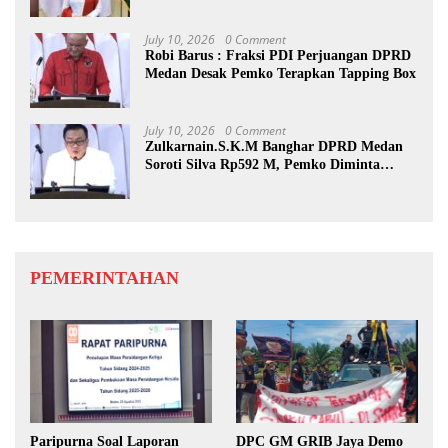
July 10, 2026
0 Comment
Robi Barus : Fraksi PDI Perjuangan DPRD
Medan Desak Pemko Terapkan Tapping Box
July 10, 2026
0 Comment
Zulkarnain.S.K.M Banghar DPRD Medan
Soroti Silva Rp592 M, Pemko Diminta
Benahi Rencana PAD
PEMERINTAHAN
Paripurna Soal Laporan
DPC GM GRIB Jaya Demo