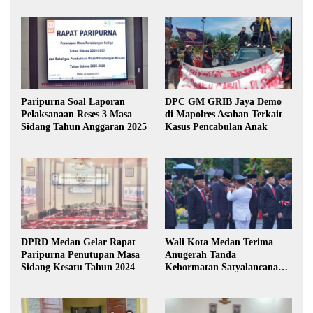
Paripurna Soal Laporan
DPC GM GRIB Jaya Demo
Pelaksanaan Reses 3 Masa
di Mapolres Asahan Terkait
Sidang Tahun Anggaran 2025
Kasus Pencabulan Anak
DPRD Medan Gelar Rapat
Wali Kota Medan Terima
Paripurna Penutupan Masa
Anugerah Tanda
Sidang Kesatu Tahun 2024
Kehormatan Satyalancana
Karya Bhakti Praja Nugraha