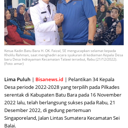
Ketua Kadin Batu Bara H. OK. Faizal, SE mengucapkan selamat kepada
Kholilu Rahman, saat menghadiri acara syukuran di kediaman Kepala Desa
baru Desa Indrayaman Kecamatan Talawi tersebut, Rabu (21/12/2022).
(Foto: amar)
Lima Puluh
|
Bisanews.id
| Pelantikan 34 Kepala
Desa periode 2022-2028 yang terpilih pada Pilkades
serentak di Kabupaten Batu Bara pada 16 November
2022 lalu, telah berlangsung sukses pada Rabu, 21
Desember 2022, di gedung pertemuan
Singaporeland, Jalan Lintas Sumatera Kecamatan Sei
Balai.