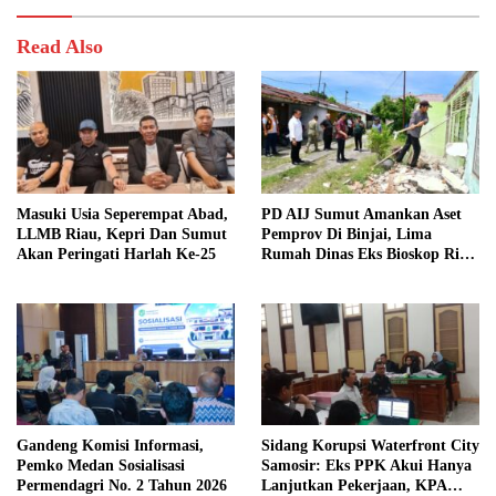
Read Also
Masuki Usia Seperempat Abad,
PD AIJ Sumut Amankan Aset
LLMB Riau, Kepri Dan Sumut
Pemprov Di Binjai, Lima
Akan Peringati Harlah Ke-25
Rumah Dinas Eks Bioskop Ria
Dibongkar
Gandeng Komisi Informasi,
Sidang Korupsi Waterfront City
Pemko Medan Sosialisasi
Samosir: Eks PPK Akui Hanya
Permendagri No. 2 Tahun 2026
Lanjutkan Pekerjaan, KPA