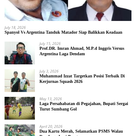
July 18, 2026
Spanyol Vs Argentina Tanduk Matador Siap Balikkan Keadaan
July 15, 2026
Prof.DR. Imran Ahmad, M.P.d Inggris Versus
Argentina Laga Dendam
July 3, 2026
Muhammad Izzat Targetkan Posisi Terbaik Di
Kerjurnas Squash 2026
May 13, 2026
Laga Persahabatan di Pegajahan, Bupati Sergai
Turut Sumbang Gol
April 20, 2026
Dua Kartu Merah, Selamatkan PSMS Walau