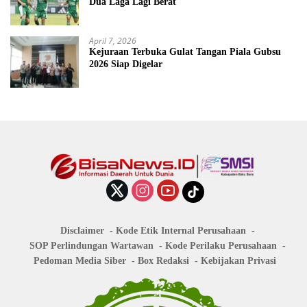
Dua Laga Lagi Berat
April 7, 2026
Kejuraan Terbuka Gulat Tangan Piala Gubsu
2026 Siap Digelar
Disclaimer
Kode Etik Internal Perusahaan
SOP Perlindungan Wartawan
Kode Perilaku Perusahaan
Pedoman Media Siber
Box Redaksi
Kebijakan Privasi