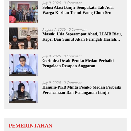
July 9, 2026
0 Comment
Solusi Atasi Banjir Sempakata Tak Ada,
Warga Korban Temui Wong Chun Sen
August 7, 2026
0 Comment
Masuki Usia Seperempat Abad, LLMB Riau,
Kepri Dan Sumut Akan Peringati Harlah
Ke-25
July 9, 2026
0 Comment
Gerindra Desak Pemko Medan Perbaiki
Pengolaan Resapan Anggaran
July 9, 2026
0 Comment
Hanura-PKB Minta Pemko Medan Perbaiki
Perencanaan Dan Penanganan Banjir
PEMERINTAHAN