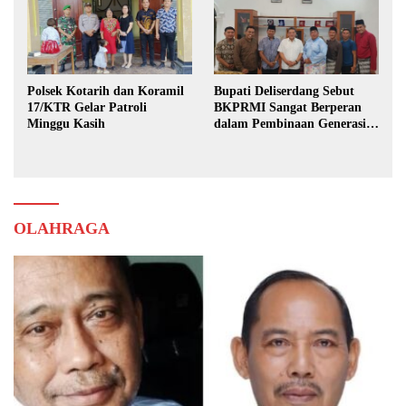
Polsek Kotarih dan Koramil
Bupati Deliserdang Sebut
17/KTR Gelar Patroli
BKPRMI Sangat Berperan
Minggu Kasih
dalam Pembinaan Generasi
Muda
OLAHRAGA