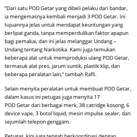
“Dari satu POD Getar yang dibeli pelaku dari bandar,
ia mengemasnya kembali menjadi 3 POD Getar. Ini
tujuannya jelas untuk mendapat keuntungan yang
berlipat ganda, tanpa memperdulikan faktor apapun
bagi pemakai, dan ini jelas melanggar Undang –
Undang tentang Narkotika. Kami juga temukan
beberapa alat untuk memproduksi ulang POD Getar,
termasuk alat pres, jarum suntik, plastik klip, dan
beberapa peralatan lain,” tambah Rafli.
Selain menyita peralatan untuk membuat POD Getar,
dalam kasus ini petugas juga menyita 17
POD Getar dari berbagai merk, 38 catridge kosong, 6
device vape, 3 botol liquid, mesin impulse sealer, dan
sejumlah telepon genggam.
Petugas, kini juga tengah berkoordinasi dengan