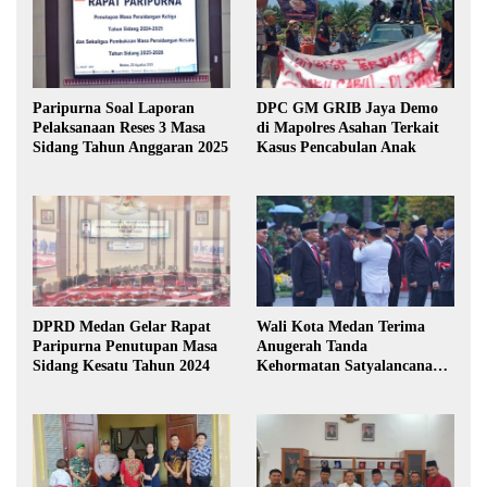
Paripurna Soal Laporan
DPC GM GRIB Jaya Demo
Pelaksanaan Reses 3 Masa
di Mapolres Asahan Terkait
Sidang Tahun Anggaran 2025
Kasus Pencabulan Anak
DPRD Medan Gelar Rapat
Wali Kota Medan Terima
Paripurna Penutupan Masa
Anugerah Tanda
Sidang Kesatu Tahun 2024
Kehormatan Satyalancana
Karya Bhakti Praja Nugraha