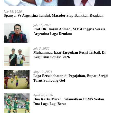
July 18, 2026
Spanyol Vs Argentina Tanduk Matador Siap Balikkan Keadaan
July 15, 2026
Prof.DR. Imran Ahmad, M.P.d Inggris Versus
Argentina Laga Dendam
July 3, 2026
Muhammad Izzat Targetkan Posisi Terbaik Di
Kerjurnas Squash 2026
May 13, 2026
Laga Persahabatan di Pegajahan, Bupati Sergai
Turut Sumbang Gol
April 20, 2026
Dua Kartu Merah, Selamatkan PSMS Walau
Dua Laga Lagi Berat