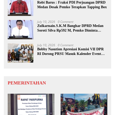
Robi Barus : Fraksi PDI Perjuangan DPRD
Medan Desak Pemko Terapkan Tapping Box
July 10, 2026
0 Comment
Zulkarnain.S.K.M Banghar DPRD Medan
Soroti Silva Rp592 M, Pemko Diminta
Benahi Rencana PAD
July 10, 2026
0 Comment
Bobby Nasution Apresiasi Komisi VII DPR
RI Dorong PRSU Masuk Kalender Event
Nasional
PEMERINTAHAN