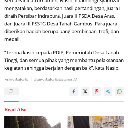
Ketua Panitia Turnamen, Nasib didampingi Syahrizal
mengatakan, berdasarkan hasil pertandingan, Juara I
diraih Persibar Indrapura, Juara II PSDA Desa Aras,
dan Juara III PSSTG Desa Tanah Gambus. Para juara
diberikan hadiah berupa uang pembinaan, trofi, dan
medali.
“Terima kasih kepada PDIP, Pemerintah Desa Tanah
Tinggi, dan semua pihak yang membantu pelaksanaan
kegiatan sehingga berjalan dengan baik”, kata Nasib.
Writer: Ambarita
Editor: Ambarita/Bisanews.id
Read Also