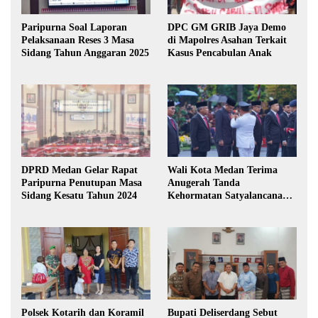
Paripurna Soal Laporan
DPC GM GRIB Jaya Demo
Pelaksanaan Reses 3 Masa
di Mapolres Asahan Terkait
Sidang Tahun Anggaran 2025
Kasus Pencabulan Anak
DPRD Medan Gelar Rapat
Wali Kota Medan Terima
Paripurna Penutupan Masa
Anugerah Tanda
Sidang Kesatu Tahun 2024
Kehormatan Satyalancana
Karya Bhakti Praja Nugraha
Polsek Kotarih dan Koramil
Bupati Deliserdang Sebut