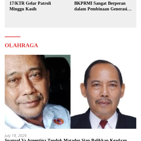
17/KTR Gelar Patroli
BKPRMI Sangat Berperan
Minggu Kasih
dalam Pembinaan Generasi
Muda
OLAHRAGA
July 18, 2026
Spanyol Vs Argentina Tanduk Matador Siap Balikkan Keadaan