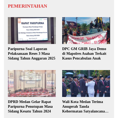
PEMERINTAHAN
Paripurna Soal Laporan
DPC GM GRIB Jaya Demo
Pelaksanaan Reses 3 Masa
di Mapolres Asahan Terkait
Sidang Tahun Anggaran 2025
Kasus Pencabulan Anak
DPRD Medan Gelar Rapat
Wali Kota Medan Terima
Paripurna Penutupan Masa
Anugerah Tanda
Sidang Kesatu Tahun 2024
Kehormatan Satyalancana
Karya Bhakti Praja Nugraha