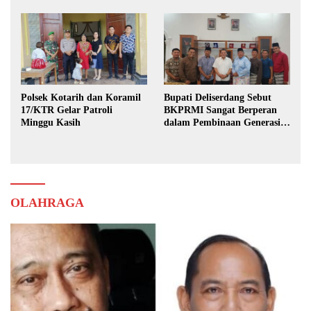
Polsek Kotarih dan Koramil
Bupati Deliserdang Sebut
17/KTR Gelar Patroli
BKPRMI Sangat Berperan
Minggu Kasih
dalam Pembinaan Generasi
Muda
OLAHRAGA