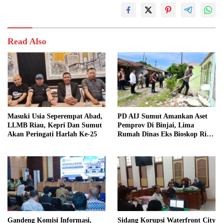
Read Also
Masuki Usia Seperempat Abad,
PD AIJ Sumut Amankan Aset
LLMB Riau, Kepri Dan Sumut
Pemprov Di Binjai, Lima
Akan Peringati Harlah Ke-25
Rumah Dinas Eks Bioskop Ria
Dibongkar
Gandeng Komisi Informasi,
Sidang Korupsi Waterfront City