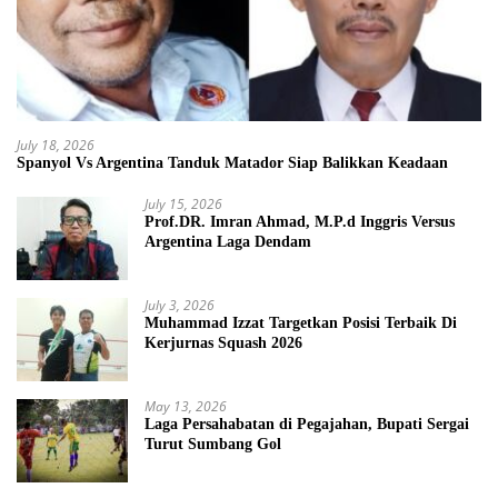
July 18, 2026
Spanyol Vs Argentina Tanduk Matador Siap Balikkan Keadaan
July 15, 2026
Prof.DR. Imran Ahmad, M.P.d Inggris Versus
Argentina Laga Dendam
July 3, 2026
Muhammad Izzat Targetkan Posisi Terbaik Di
Kerjurnas Squash 2026
May 13, 2026
Laga Persahabatan di Pegajahan, Bupati Sergai
Turut Sumbang Gol