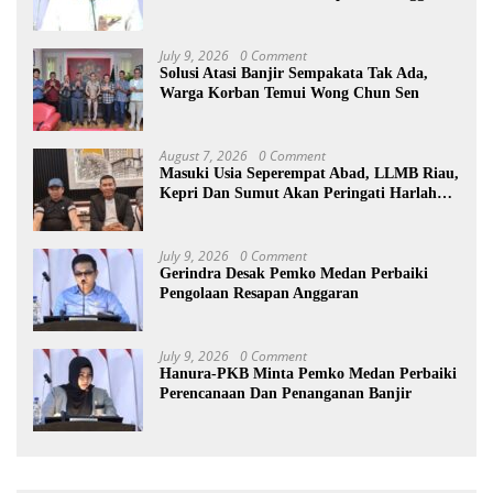
Kepling
July 9, 2026
0 Comment
Solusi Atasi Banjir Sempakata Tak Ada,
Warga Korban Temui Wong Chun Sen
August 7, 2026
0 Comment
Masuki Usia Seperempat Abad, LLMB Riau,
Kepri Dan Sumut Akan Peringati Harlah
Ke-25
July 9, 2026
0 Comment
Gerindra Desak Pemko Medan Perbaiki
Pengolaan Resapan Anggaran
July 9, 2026
0 Comment
Hanura-PKB Minta Pemko Medan Perbaiki
Perencanaan Dan Penanganan Banjir