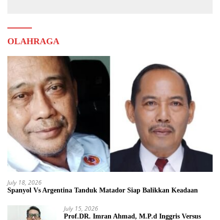
OLAHRAGA
July 18, 2026
Spanyol Vs Argentina Tanduk Matador Siap Balikkan Keadaan
July 15, 2026
Prof.DR. Imran Ahmad, M.P.d Inggris Versus