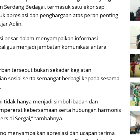
n Serdang Bedagai, termasuk satu ekor sapi
uk apresiasi dan penghargaan atas peran penting
ar Adlin.
usi besar dalam menyampaikan informasi
ligus menjadi jembatan komunikasi antara
ban tersebut bukan sekadar kegiatan
ian sosial serta semangat berbagi kepada sesama
.
 tidak hanya menjadi simbol ibadah dan
empererat kebersamaan serta hubungan harmonis
ers di Sergai,” tambahnya.
iono menyampaikan apresiasi dan ucapan terima