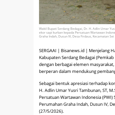
Wakil Bupati Serdang Bedagai, Dr. H. Adlin Umar Yu
ekor sapi kurban kepada Persatuan Wartawan Indones
Graha Indah, Dusun IV, Desa Firdaus, Kecamatan Sei
SERGAAI | Bisanews.id | Menjelang Ha
Kabupaten Serdang Bedagai (Pemkab S
dengan berbagai elemen masyarakat, 
berperan dalam mendukung pembang
Sebagai bentuk apresiasi terhadap kon
H. Adlin Umar Yusri Tambunan, ST, M
Persatuan Wartawan Indonesia (PWI) S
Perumahan Graha Indah, Dusun IV, De
(27/5/2026).