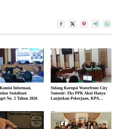
Komisi Informasi,
Sidang Korupsi Waterfront City
an Sosialisasi
Samosir: Eks PPK Akui Hanya
gri No. 2 Tahun 2026
Lanjutkan Pekerjaan, KPA
Beberkan Pengawasan Proyek