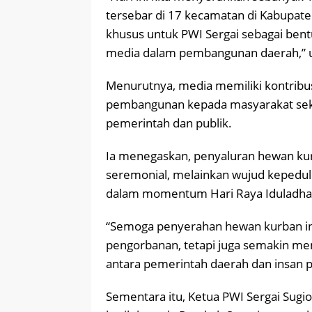
tersebar di 17 kecamatan di Kabupate
khusus untuk PWI Sergai sebagai bent
media dalam pembangunan daerah,” uj
Menurutnya, media memiliki kontrib
pembangunan kepada masyarakat seka
pemerintah dan publik.
Ia menegaskan, penyaluran hewan kur
seremonial, melainkan wujud kepedul
dalam momentum Hari Raya Iduladha
“Semoga penyerahan hewan kurban ini
pengorbanan, tetapi juga semakin m
antara pemerintah daerah dan insan p
Sementara itu, Ketua PWI Sergai Sug