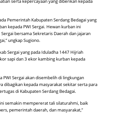
atian serta kepercayaan yang diberikan kepada
ada Pemerintah Kabupaten Serdang Bedagai yang
ban kepada PWI Sergai. Hewan kurban ini
 Sergai bersama Sekretaris Daerah dan jajaran
i,” ungkap Sugiono.
ab Sergai yang pada Iduladha 1447 Hijriah
kor sapi dan 3 ekor kambing kurban kepada
a PWI Sergai akan disembelih di lingkungan
a dibagikan kepada masyarakat sekitar serta para
bertugas di Kabupaten Serdang Bedagai.
i semakin mempererat tali silaturahmi, baik
ers, pemerintah daerah, dan masyarakat,”