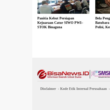
Panitia Kebut Persiapan
Bela Pen
Kejuaraan Catur SIWO PWI–
Batubara
STOK Binaguna
Polisi, 
Fadlun Al
Disclaimer
Kode Etik Internal Perusahaan