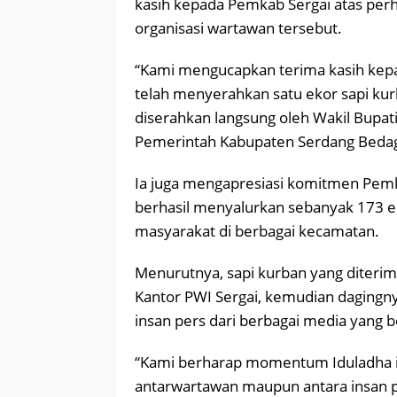
kasih kepada Pemkab Sergai atas perh
organisasi wartawan tersebut.
“Kami mengucapkan terima kasih kep
telah menyerahkan satu ekor sapi kur
diserahkan langsung oleh Wakil Bupati
Pemerintah Kabupaten Serdang Bedaga
Ia juga mengapresiasi komitmen Pemk
berhasil menyalurkan sebanyak 173 e
masyarakat di berbagai kecamatan.
Menurutnya, sapi kurban yang diterim
Kantor PWI Sergai, kemudian dagingny
insan pers dari berbagai media yang 
“Kami berharap momentum Iduladha in
antarwartawan maupun antara insan p