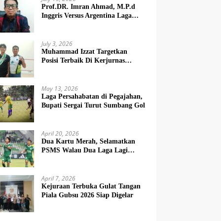
Prof.DR. Imran Ahmad, M.P.d
Inggris Versus Argentina Laga
Dendam
July 3, 2026
Muhammad Izzat Targetkan
Posisi Terbaik Di Kerjurnas
Squash 2026
May 13, 2026
Laga Persahabatan di Pegajahan,
Bupati Sergai Turut Sumbang Gol
April 20, 2026
Dua Kartu Merah, Selamatkan
PSMS Walau Dua Laga Lagi
Berat
April 7, 2026
Kejuraan Terbuka Gulat Tangan
Piala Gubsu 2026 Siap Digelar