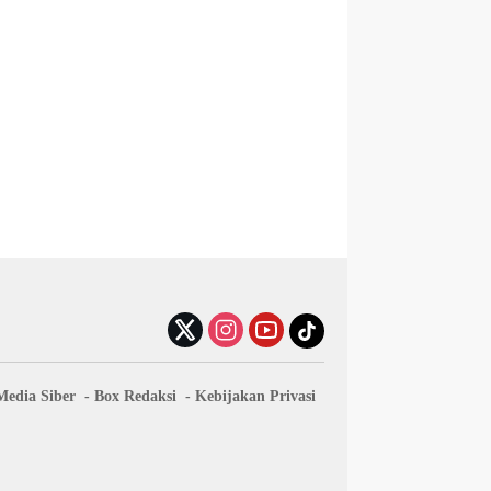
edia Siber
Box Redaksi
Kebijakan Privasi