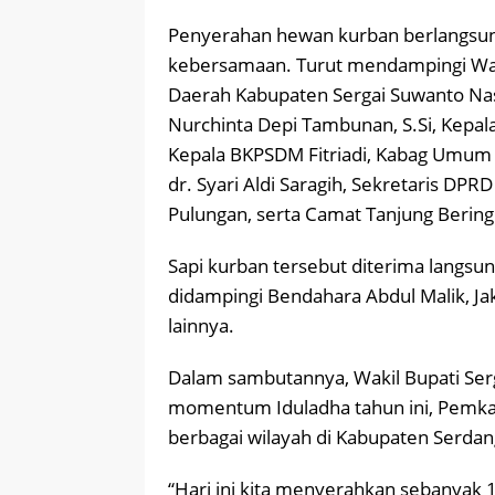
Penyerahan hewan kurban berlangsu
kebersamaan. Turut mendampingi Waki
Daerah Kabupaten Sergai Suwanto Nas
Nurchinta Depi Tambunan, S.Si, Kepala
Kepala BKPSDM Fitriadi, Kabag Umum
dr. Syari Aldi Saragih, Sekretaris DP
Pulungan, serta Camat Tanjung Berin
Sapi kurban tersebut diterima langsun
didampingi Bendahara Abdul Malik, Ja
lainnya.
Dalam sambutannya, Wakil Bupati Se
momentum Iduladha tahun ini, Pemka
berbagai wilayah di Kabupaten Serdan
“Hari ini kita menyerahkan sebanyak 