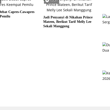
03:31
Debat Capres-Cawapres
Pemilu
Jadi Penyanyi di Nikahan Prince
Mateen, Berikut Tarif Melly Lee
Sekali Manggung