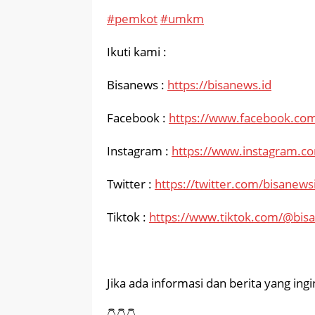
#pemkot
#umkm
Ikuti kami :
Bisanews :
https://bisanews.id
Facebook :
https://www.facebook.com
Instagram :
https://www.instagram.c
Twitter :
https://twitter.com/bisanews
Tiktok :
https://www.tiktok.com/@bis
Jika ada informasi dan berita yang in