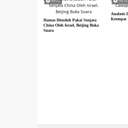
06:22
08:38
Analasis 
Keempat 
Hamas Dituduh Pakai Senjata
China Oleh Israel, Beijing Buka
Suara