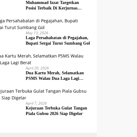
Muhammad Izzat Targetkan
Posisi Terbaik Di Kerjurnas
Squash 2026
May 13, 2026
Laga Persahabatan di Pegajahan,
Bupati Sergai Turut Sumbang Gol
April 20, 2026
Dua Kartu Merah, Selamatkan
PSMS Walau Dua Laga Lagi
Berat
April 7, 2026
Kejuraan Terbuka Gulat Tangan
Piala Gubsu 2026 Siap Digelar