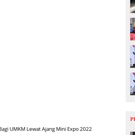
P
agi UMKM Lewat Ajang Mini Expo 2022