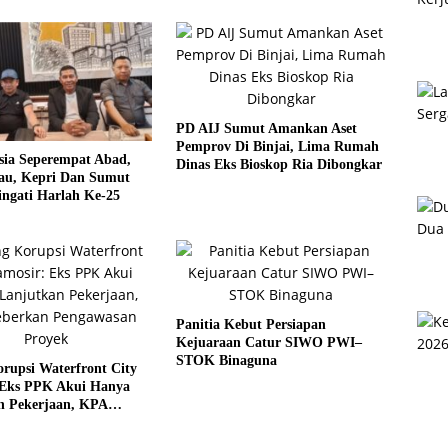
PD AIJ Sumut Amankan Aset
Pemprov Di Binjai, Lima Rumah
sia Seperempat Abad,
Dinas Eks Bioskop Ria Dibongkar
u, Kepri Dan Sumut
ngati Harlah Ke-25
Panitia Kebut Persiapan
Kejuaraan Catur SIWO PWI–
STOK Binaguna
rupsi Waterfront City
 Eks PPK Akui Hanya
n Pekerjaan, KPA
 Pengawasan Proyek