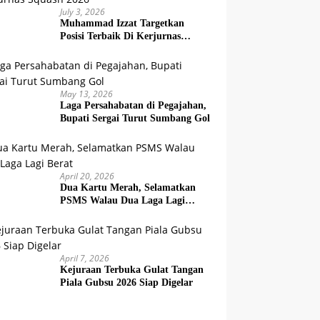
July 3, 2026
Muhammad Izzat Targetkan
Posisi Terbaik Di Kerjurnas
Squash 2026
May 13, 2026
Laga Persahabatan di Pegajahan,
Bupati Sergai Turut Sumbang Gol
April 20, 2026
Dua Kartu Merah, Selamatkan
PSMS Walau Dua Laga Lagi
Berat
April 7, 2026
Kejuraan Terbuka Gulat Tangan
Piala Gubsu 2026 Siap Digelar