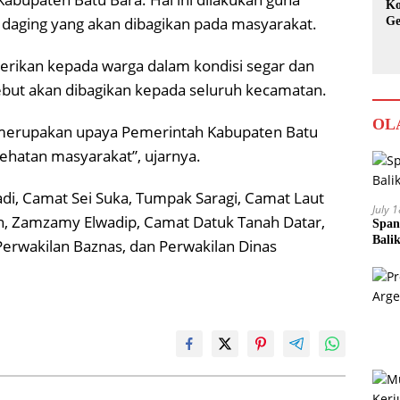
Ko
daging yang akan dibagikan pada masyarakat.
Ge
Ka
berikan kepada warga dalam kondisi segar dan
ebut akan dibagikan kepada seluruh kecamatan.
OL
 merupakan upaya Pemerintah Kabupaten Batu
ehatan masyarakat”, ujarnya.
yadi, Camat Sei Suka, Tumpak Saragi, Camat Laut
July 
h, Zamzamy Elwadip, Camat Datuk Tanah Datar,
Span
Bali
 Perwakilan Baznas, dan Perwakilan Dinas