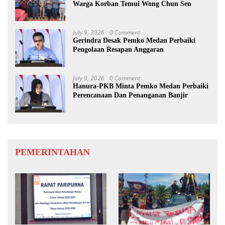
Warga Korban Temui Wong Chun Sen
July 9, 2026
0 Comment
Gerindra Desak Pemko Medan Perbaiki
Pengolaan Resapan Anggaran
July 9, 2026
0 Comment
Hanura-PKB Minta Pemko Medan Perbaiki
Perencanaan Dan Penanganan Banjir
PEMERINTAHAN