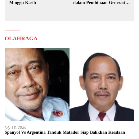
Minggu Kasih
dalam Pembinaan Generasi
Muda
OLAHRAGA
July 18, 2026
Spanyol Vs Argentina Tanduk Matador Siap Balikkan Keadaan