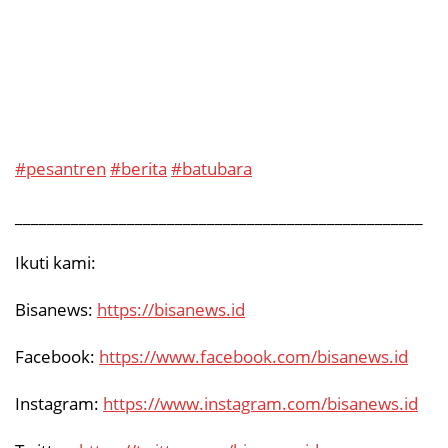
#pesantren
#berita
#batubara
___________________________________________________
Ikuti kami:
Bisanews:
https://bisanews.id
Facebook:
https://www.facebook.com/bisanews.id
Instagram:
https://www.instagram.com/bisanews.id