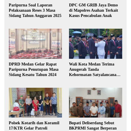
Paripurna Soal Laporan
DPC GM GRIB Jaya Demo
Pelaksanaan Reses 3 Masa
di Mapolres Asahan Terkait
Sidang Tahun Anggaran 2025
Kasus Pencabulan Anak
DPRD Medan Gelar Rapat
Wali Kota Medan Terima
Paripurna Penutupan Masa
Anugerah Tanda
Sidang Kesatu Tahun 2024
Kehormatan Satyalancana
Karya Bhakti Praja Nugraha
Polsek Kotarih dan Koramil
Bupati Deliserdang Sebut
17/KTR Gelar Patroli
BKPRMI Sangat Berperan