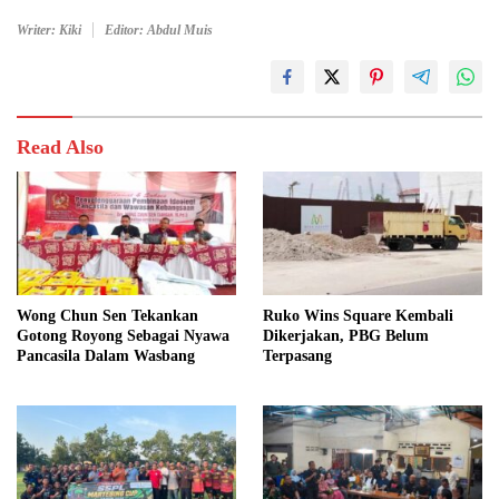
Writer: Kiki
Editor: Abdul Muis
Read Also
Wong Chun Sen Tekankan
Ruko Wins Square Kembali
Gotong Royong Sebagai Nyawa
Dikerjakan, PBG Belum
Pancasila Dalam Wasbang
Terpasang