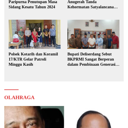
Paripurna Penutupan Masa
Anugerah Tanda
Sidang Kesatu Tahun 2024
Kehormatan Satyalancana
Karya Bhakti Praja Nugraha
Polsek Kotarih dan Koramil
Bupati Deliserdang Sebut
17/KTR Gelar Patroli
BKPRMI Sangat Berperan
Minggu Kasih
dalam Pembinaan Generasi
Muda
OLAHRAGA