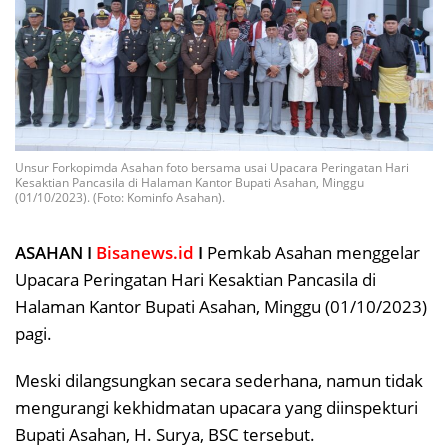
Unsur Forkopimda Asahan foto bersama usai Upacara Peringatan Hari
Kesaktian Pancasila di Halaman Kantor Bupati Asahan, Minggu
(01/10/2023). (Foto: Kominfo Asahan).
ASAHAN I
Bisanews.id
I
Pemkab Asahan menggelar
Upacara Peringatan Hari Kesaktian Pancasila di
Halaman Kantor Bupati Asahan, Minggu (01/10/2023)
pagi.
Meski dilangsungkan secara sederhana, namun tidak
mengurangi kekhidmatan upacara yang diinspekturi
Bupati Asahan, H. Surya, BSC tersebut.