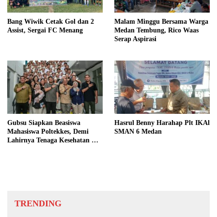
Bang Wiwik Cetak Gol dan 2
Malam Minggu Bersama Warga
Assist, Sergai FC Menang
Medan Tembung, Rico Waas
Serap Aspirasi
Gubsu Siapkan Beasiswa
Hasrul Benny Harahap Plt IKAl
Mahasiswa Poltekkes, Demi
SMAN 6 Medan
Lahirnya Tenaga Kesehatan Di
Nias
TRENDING