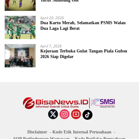
Turut Sumbang Gol
April 20, 2026
Dua Kartu Merah, Selamatkan PSMS Walau
Dua Laga Lagi Berat
April 7, 2026
Kejuraan Terbuka Gulat Tangan Piala Gubsu
2026 Siap Digelar
Disclaimer
Kode Etik Internal Perusahaan
SOP Perlindungan Wartawan
Kode Perilaku Perusahaan