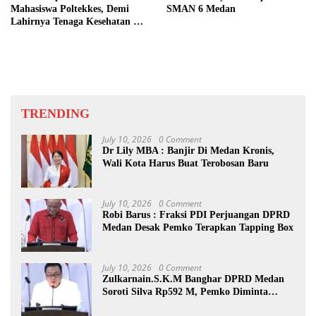
Mahasiswa Poltekkes, Demi
SMAN 6 Medan
Lahirnya Tenaga Kesehatan Di
Nias
TRENDING
July 10, 2026
0 Comment
Dr Lily MBA : Banjir Di Medan Kronis,
Wali Kota Harus Buat Terobosan Baru
July 10, 2026
0 Comment
Robi Barus : Fraksi PDI Perjuangan DPRD
Medan Desak Pemko Terapkan Tapping Box
July 10, 2026
0 Comment
Zulkarnain.S.K.M Banghar DPRD Medan
Soroti Silva Rp592 M, Pemko Diminta
Benahi Rencana PAD