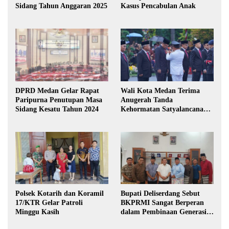
Sidang Tahun Anggaran 2025
Kasus Pencabulan Anak
DPRD Medan Gelar Rapat
Wali Kota Medan Terima
Paripurna Penutupan Masa
Anugerah Tanda
Sidang Kesatu Tahun 2024
Kehormatan Satyalancana
Karya Bhakti Praja Nugraha
Polsek Kotarih dan Koramil
Bupati Deliserdang Sebut
17/KTR Gelar Patroli
BKPRMI Sangat Berperan
Minggu Kasih
dalam Pembinaan Generasi
Muda