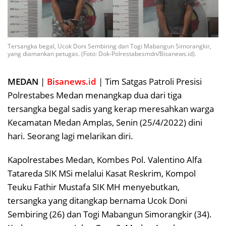
Tersangka begal, Ucok Doni Sembiring dan Togi Mabangun Simorangkir,
yang diamankan petugas. (Foto: Dok-Polrestabesmdn/Bisanews.id).
MEDAN
|
Bisanews.id
| Tim Satgas Patroli Presisi
Polrestabes Medan menangkap dua dari tiga
tersangka begal sadis yang kerap meresahkan warga
Kecamatan Medan Amplas, Senin (25/4/2022) dini
hari. Seorang lagi melarikan diri.
Kapolrestabes Medan, Kombes Pol. Valentino Alfa
Tatareda SIK MSi melalui Kasat Reskrim, Kompol
Teuku Fathir Mustafa SIK MH menyebutkan,
tersangka yang ditangkap bernama Ucok Doni
Sembiring (26) dan Togi Mabangun Simorangkir (34).