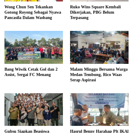
Wong Chun Sen Tekankan
Ruko Wins Square Kembali
Gotong Royong Sebagai Nyawa
Dikerjakan, PBG Belum
Pancasila Dalam Wasbang
Terpasang
Bang Wiwik Cetak Gol dan 2
Malam Minggu Bersama Warga
Assist, Sergai FC Menang
Medan Tembung, Rico Waas
Serap Aspirasi
Gubsu Siapkan Beasiswa
Hasrul Benny Harahap Plt IKAl