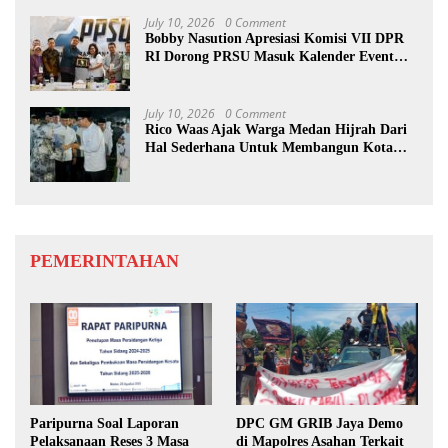
July 10, 2026
0 Comment
Bobby Nasution Apresiasi Komisi VII DPR
RI Dorong PRSU Masuk Kalender Event
Nasional
July 10, 2026
0 Comment
Rico Waas Ajak Warga Medan Hijrah Dari
Hal Sederhana Untuk Membangun Kota
Lebih Baik
PEMERINTAHAN
Paripurna Soal Laporan
DPC GM GRIB Jaya Demo
Pelaksanaan Reses 3 Masa
di Mapolres Asahan Terkait