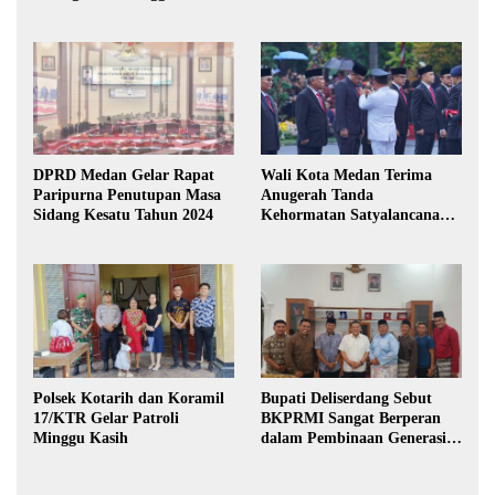
DPRD Medan Gelar Rapat
Wali Kota Medan Terima
Paripurna Penutupan Masa
Anugerah Tanda
Sidang Kesatu Tahun 2024
Kehormatan Satyalancana
Karya Bhakti Praja Nugraha
Polsek Kotarih dan Koramil
Bupati Deliserdang Sebut
17/KTR Gelar Patroli
BKPRMI Sangat Berperan
Minggu Kasih
dalam Pembinaan Generasi
Muda