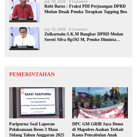
July 10, 2026
0 Comment
Robi Barus : Fraksi PDI Perjuangan DPRD
Medan Desak Pemko Terapkan Tapping Box
July 10, 2026
0 Comment
Zulkarnain.S.K.M Banghar DPRD Medan
Soroti Silva Rp592 M, Pemko Diminta
Benahi Rencana PAD
PEMERINTAHAN
Paripurna Soal Laporan
DPC GM GRIB Jaya Demo
Pelaksanaan Reses 3 Masa
di Mapolres Asahan Terkait
Sidang Tahun Anggaran 2025
Kasus Pencabulan Anak