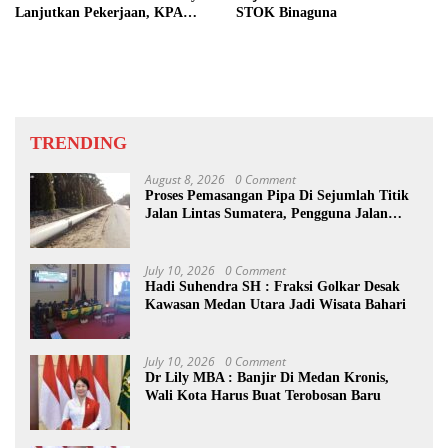
Lanjutkan Pekerjaan, KPA
STOK Binaguna
Beberkan Pengawasan Proyek
TRENDING
August 8, 2026
0 Comment
Proses Pemasangan Pipa Di Sejumlah Titik
Jalan Lintas Sumatera, Pengguna Jalan
diimbau Untuk meningkatkan
Kewaspadaan
July 10, 2026
0 Comment
Hadi Suhendra SH : Fraksi Golkar Desak
Kawasan Medan Utara Jadi Wisata Bahari
July 10, 2026
0 Comment
Dr Lily MBA : Banjir Di Medan Kronis,
Wali Kota Harus Buat Terobosan Baru