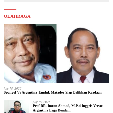
OLAHRAGA
July 18, 2026
Spanyol Vs Argentina Tanduk Matador Siap Balikkan Keadaan
July 15, 2026
Prof.DR. Imran Ahmad, M.P.d Inggris Versus
Argentina Laga Dendam