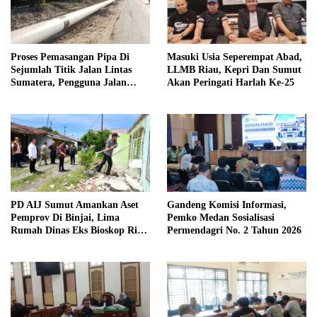
Proses Pemasangan Pipa Di
Masuki Usia Seperempat Abad,
Sejumlah Titik Jalan Lintas
LLMB Riau, Kepri Dan Sumut
Sumatera, Pengguna Jalan
Akan Peringati Harlah Ke-25
diimbau Untuk meningkatkan
Kewaspadaan
PD AIJ Sumut Amankan Aset
Gandeng Komisi Informasi,
Pemprov Di Binjai, Lima
Pemko Medan Sosialisasi
Rumah Dinas Eks Bioskop Ria
Permendagri No. 2 Tahun 2026
Dibongkar