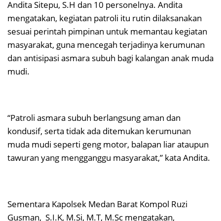
Andita Sitepu, S.H dan 10 personelnya. Andita
mengatakan, kegiatan patroli itu rutin dilaksanakan
sesuai perintah pimpinan untuk memantau kegiatan
masyarakat, guna mencegah terjadinya kerumunan
dan antisipasi asmara subuh bagi kalangan anak muda
mudi.
“Patroli asmara subuh berlangsung aman dan
kondusif, serta tidak ada ditemukan kerumunan
muda mudi seperti geng motor, balapan liar ataupun
tawuran yang mengganggu masyarakat,” kata Andita.
Sementara Kapolsek Medan Barat Kompol Ruzi
Gusman, S.I.K, M.Si, M.T, M.Sc mengatakan,