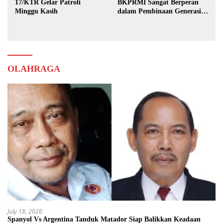
17/KTR Gelar Patroli
BKPRMI Sangat Berperan
Minggu Kasih
dalam Pembinaan Generasi
Muda
OLAHRAGA
July 18, 2026
Spanyol Vs Argentina Tanduk Matador Siap Balikkan Keadaan