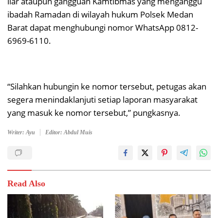
liar ataupun gangguan Kamtibmas yang menganggu
ibadah Ramadan di wilayah hukum Polsek Medan
Barat dapat menghubungi nomor WhatsApp 0812-
6969-6110.
“Silahkan hubungin ke nomor tersebut, petugas akan
segera menindaklanjuti setiap laporan masyarakat
yang masuk ke nomor tersebut,” pungkasnya.
Writer: Ayu
Editor: Abdul Muis
Read Also