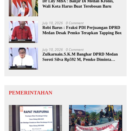
Dr Lily MBA : Banjir Di Medan Kronis,
Wali Kota Harus Buat Terobosan Baru
July 10, 2026
0 Comment
Robi Barus : Fraksi PDI Perjuangan DPRD
Medan Desak Pemko Terapkan Tapping Box
July 10, 2026
0 Comment
Zulkarnain.S.K.M Banghar DPRD Medan
Soroti Silva Rp592 M, Pemko Diminta
Benahi Rencana PAD
PEMERINTAHAN