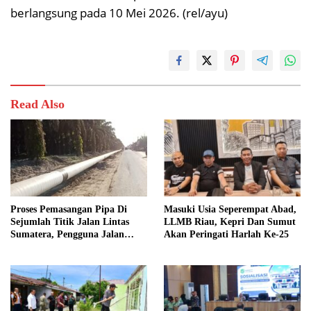
berlangsung pada 10 Mei 2026. (rel/ayu)
Read Also
Proses Pemasangan Pipa Di
Masuki Usia Seperempat Abad,
Sejumlah Titik Jalan Lintas
LLMB Riau, Kepri Dan Sumut
Sumatera, Pengguna Jalan
Akan Peringati Harlah Ke-25
diimbau Untuk meningkatkan
Kewaspadaan