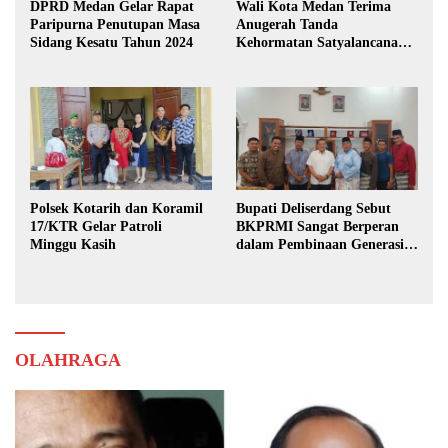
DPRD Medan Gelar Rapat
Wali Kota Medan Terima
Paripurna Penutupan Masa
Anugerah Tanda
Sidang Kesatu Tahun 2024
Kehormatan Satyalancana
Karya Bhakti Praja Nugraha
Polsek Kotarih dan Koramil
Bupati Deliserdang Sebut
17/KTR Gelar Patroli
BKPRMI Sangat Berperan
Minggu Kasih
dalam Pembinaan Generasi
Muda
OLAHRAGA