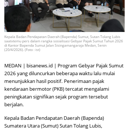
Kepala Badan Pendapatan Daerah (Bapenda) Sumut, Sutan Tolang Lubis
saatvtemu pers dalam rangka sosialisasi Gebyar Pajak Sumut Tahun 2026
di Kantor Bapenda Sumut Jalan Sisingamangaraja Medan, Senin
(20/4/2026). (Foto : ist)
MEDAN | bisanews.id | Program Gebyar Pajak Sumut
2026 yang diluncurkan beberapa waktu lalu mulai
menunjukkan hasil positif. Penerimaan pajak
kendaraan bermotor (PKB) tercatat mengalami
peningkatan signifikan sejak program tersebut
berjalan.
Kepala Badan Pendapatan Daerah (Bapenda)
Sumatera Utara (Sumut) Sutan Tolang Lubis,