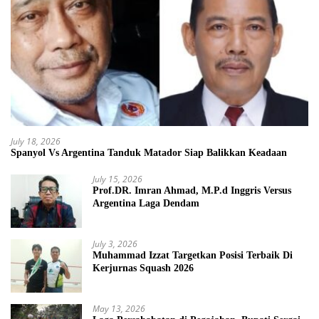
July 18, 2026
Spanyol Vs Argentina Tanduk Matador Siap Balikkan Keadaan
July 15, 2026
Prof.DR. Imran Ahmad, M.P.d Inggris Versus
Argentina Laga Dendam
July 3, 2026
Muhammad Izzat Targetkan Posisi Terbaik Di
Kerjurnas Squash 2026
May 13, 2026