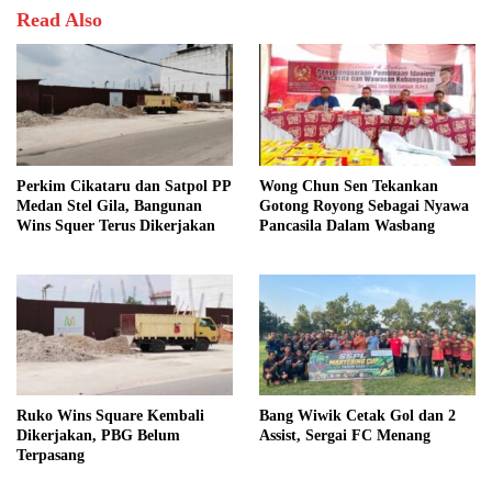
Read Also
Perkim Cikataru dan Satpol PP
Wong Chun Sen Tekankan
Medan Stel Gila, Bangunan
Gotong Royong Sebagai Nyawa
Wins Squer Terus Dikerjakan
Pancasila Dalam Wasbang
Ruko Wins Square Kembali
Bang Wiwik Cetak Gol dan 2
Dikerjakan, PBG Belum
Assist, Sergai FC Menang
Terpasang