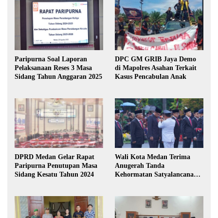
Paripurna Soal Laporan
DPC GM GRIB Jaya Demo
Pelaksanaan Reses 3 Masa
di Mapolres Asahan Terkait
Sidang Tahun Anggaran 2025
Kasus Pencabulan Anak
DPRD Medan Gelar Rapat
Wali Kota Medan Terima
Paripurna Penutupan Masa
Anugerah Tanda
Sidang Kesatu Tahun 2024
Kehormatan Satyalancana
Karya Bhakti Praja Nugraha