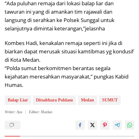
“Ada puluhan remaja dari lokasi balap liar dan
tawuran ini yang di amankan tim rajawali dan
langsung di serahkan ke Polsek Sunggal untuk
selanjutnya dimintai keterangan,”jelasnha
Kombes Hadi, kenakalan remaja seperti ini jika di
biarkan dapat merusak situasi kamtibmas yg kondusif
di Kota Medan.
“Polda sumut berkomitmen berantas segala
kejahatan meresahkan masyarakat,” pungkas Kabid
Humas.
Balap Liar
Ditsabhara Poldasu
Medan
SUMUT
Writer: Ayu
Editor: Mazlan