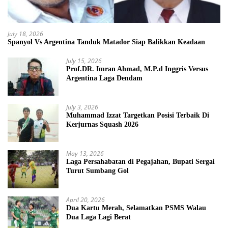
July 18, 2026
Spanyol Vs Argentina Tanduk Matador Siap Balikkan Keadaan
July 15, 2026
Prof.DR. Imran Ahmad, M.P.d Inggris Versus
Argentina Laga Dendam
July 3, 2026
Muhammad Izzat Targetkan Posisi Terbaik Di
Kerjurnas Squash 2026
May 13, 2026
Laga Persahabatan di Pegajahan, Bupati Sergai
Turut Sumbang Gol
April 20, 2026
Dua Kartu Merah, Selamatkan PSMS Walau
Dua Laga Lagi Berat