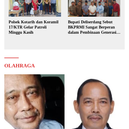
Polsek Kotarih dan Koramil
Bupati Deliserdang Sebut
17/KTR Gelar Patroli
BKPRMI Sangat Berperan
Minggu Kasih
dalam Pembinaan Generasi
Muda
OLAHRAGA