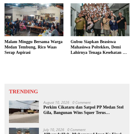
Malam Minggu Bersama Warga
Gubsu Siapkan Beasiswa
Medan Tembung, Rico Waas
Mahasiswa Poltekkes, Demi
Serap Aspirasi
Lahirnya Tenaga Kesehatan Di
Nias
TRENDING
August 10, 2026
0 Comment
Perkim Cikataru dan Satpol PP Medan Stel
Gila, Bangunan Wins Squer Terus
Dikerjakan
July 10, 2026
0 Comment