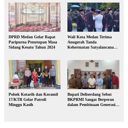
DPRD Medan Gelar Rapat
Wali Kota Medan Terima
Paripurna Penutupan Masa
Anugerah Tanda
Sidang Kesatu Tahun 2024
Kehormatan Satyalancana
Karya Bhakti Praja Nugraha
Polsek Kotarih dan Koramil
Bupati Deliserdang Sebut
17/KTR Gelar Patroli
BKPRMI Sangat Berperan
Minggu Kasih
dalam Pembinaan Generasi
Muda