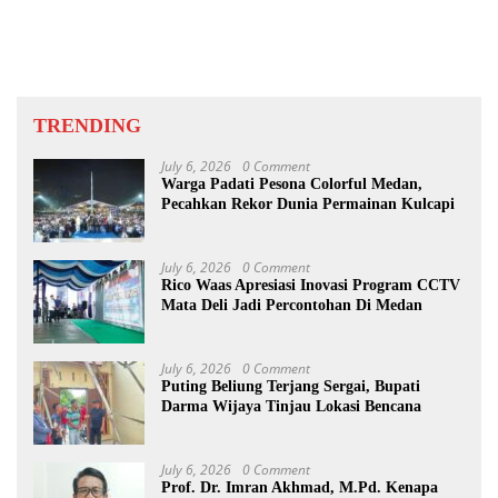
TRENDING
July 6, 2026
0 Comment
Warga Padati Pesona Colorful Medan,
Pecahkan Rekor Dunia Permainan Kulcapi
July 6, 2026
0 Comment
Rico Waas Apresiasi Inovasi Program CCTV
Mata Deli Jadi Percontohan Di Medan
July 6, 2026
0 Comment
Puting Beliung Terjang Sergai, Bupati
Darma Wijaya Tinjau Lokasi Bencana
July 6, 2026
0 Comment
Prof. Dr. Imran Akhmad, M.Pd. Kenapa