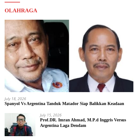
OLAHRAGA
July 18, 2026
Spanyol Vs Argentina Tanduk Matador Siap Balikkan Keadaan
July 15, 2026
Prof.DR. Imran Ahmad, M.P.d Inggris Versus
Argentina Laga Dendam