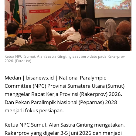
Ketua NPCI Sumut, Alan Sastra Gingting saat berpidato pada Rakerprov
2026. (Foto : ist)
Medan | bisanews.id | National Paralympic
Committee (NPC) Provinsi Sumatera Utara (Sumut)
menggelar Rapat Kerja Provinsi (Rakerprov) 2026.
Dan Pekan Paralimpik Nasional (Peparnas) 2028
menjadi fokus persiapan.
Ketua NPC Sumut, Alan Sastra Ginting mengatakan,
Rakerprov yang digelar 3-5 Juni 2026 dan menjadi