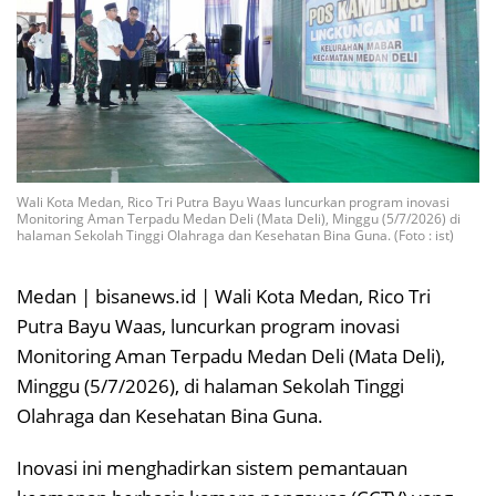
Wali Kota Medan, Rico Tri Putra Bayu Waas luncurkan program inovasi
Monitoring Aman Terpadu Medan Deli (Mata Deli), Minggu (5/7/2026) di
halaman Sekolah Tinggi Olahraga dan Kesehatan Bina Guna. (Foto : ist)
Medan | bisanews.id | Wali Kota Medan, Rico Tri
Putra Bayu Waas, luncurkan program inovasi
Monitoring Aman Terpadu Medan Deli (Mata Deli),
Minggu (5/7/2026), di halaman Sekolah Tinggi
Olahraga dan Kesehatan Bina Guna.
Inovasi ini menghadirkan sistem pemantauan