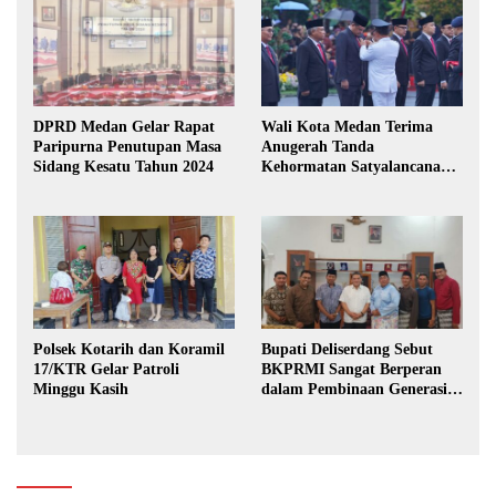
DPRD Medan Gelar Rapat
Wali Kota Medan Terima
Paripurna Penutupan Masa
Anugerah Tanda
Sidang Kesatu Tahun 2024
Kehormatan Satyalancana
Karya Bhakti Praja Nugraha
Polsek Kotarih dan Koramil
Bupati Deliserdang Sebut
17/KTR Gelar Patroli
BKPRMI Sangat Berperan
Minggu Kasih
dalam Pembinaan Generasi
Muda