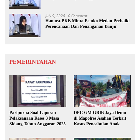
July 9, 2026
0 Comment
Hanura-PKB Minta Pemko Medan Perbaiki
Perencanaan Dan Penanganan Banjir
PEMERINTAHAN
Paripurna Soal Laporan
DPC GM GRIB Jaya Demo
Pelaksanaan Reses 3 Masa
di Mapolres Asahan Terkait
Sidang Tahun Anggaran 2025
Kasus Pencabulan Anak