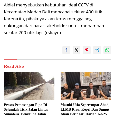
Aidiel menyebutkan kebutuhan ideal CCTV di
Kecamatan Medan Deli mencapai sekitar 400 titik.
Karena itu, pihaknya akan terus menggalang
dukungan dari para stakeholder untuk menambah
sekitar 200 titik lagi. (rsl/ayu)
Read Also
Proses Pemasangan Pipa Di
Masuki Usia Seperempat Abad,
Sejumlah Titik Jalan Lintas
LLMB Riau, Kepri Dan Sumut
Sumatera, Pengguna Jalan
Akan Peringati Harlah Ke-25