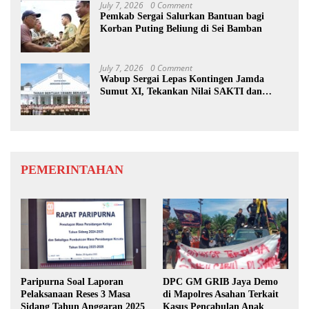
July 7, 2026
0 Comment
Pemkab Sergai Salurkan Bantuan bagi
Korban Puting Beliung di Sei Bamban
July 7, 2026
0 Comment
Wabup Sergai Lepas Kontingen Jamda
Sumut XI, Tekankan Nilai SAKTI dan
Karakter Pramuka
PEMERINTAHAN
Paripurna Soal Laporan
DPC GM GRIB Jaya Demo
Pelaksanaan Reses 3 Masa
di Mapolres Asahan Terkait
Sidang Tahun Anggaran 2025
Kasus Pencabulan Anak