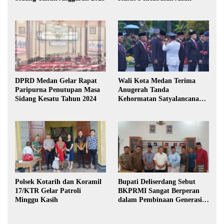
DPRD Medan Gelar Rapat
Wali Kota Medan Terima
Paripurna Penutupan Masa
Anugerah Tanda
Sidang Kesatu Tahun 2024
Kehormatan Satyalancana
Karya Bhakti Praja Nugraha
Polsek Kotarih dan Koramil
Bupati Deliserdang Sebut
17/KTR Gelar Patroli
BKPRMI Sangat Berperan
Minggu Kasih
dalam Pembinaan Generasi
Muda